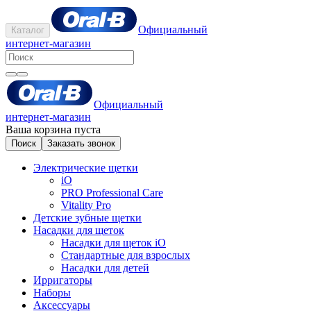
Официальный
Каталог
интернет-магазин
Официальный
интернет-магазин
Ваша корзина пуста
Поиск
Заказать звонок
Электрические щетки
iO
PRO Professional Care
Vitality Pro
Детские зубные щетки
Насадки для щеток
Насадки для щеток iO
Стандартные для взрослых
Насадки для детей
Ирригаторы
Наборы
Аксессуары