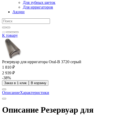
Для зубных щеток
Для ирригаторов
Акции
К товару
Резервуар для ирригатора Oral-B 3720 серый
1 810 ₽
2 939 ₽
-38%
Заказ в 1 клик
В корзину
Описание
Характеристики
Описание Резервуар для