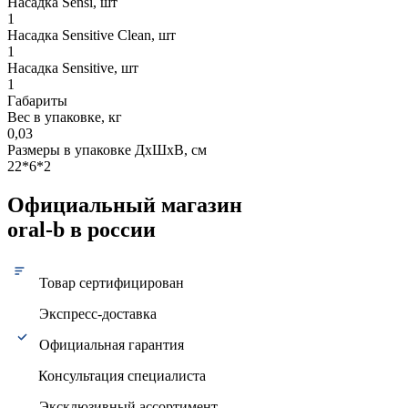
Насадка Sensi, шт
1
Насадка Sensitive Clean, шт
1
Насадка Sensitive, шт
1
Габариты
Вес в упаковке, кг
0,03
Размеры в упаковке ДxШxВ, см
22*6*2
Официальный магазин
oral-b в россии
Товар сертифицирован
Экспресс-доставка
Официальная гарантия
Консультация специалиста
Эксклюзивный ассортимент