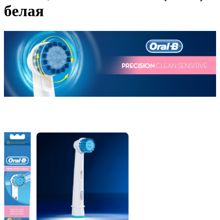
белая