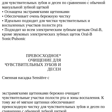
для чувствительных зубов и десен по сравнению с обычной
мануальной зубной щеткой
• Оснащена экстрамягкими щетинками
• Обеспечивает очень бережную чистку
• Идеально подходит для чистки чувствительных и
воспаленных участков полости рта
• Подходит ко всем электрическим зубным щеткам Oral-B,
кроме звуковых электрических зубных щеток Oral-B
Sonic/Pulsonic
ПРЕВОСХОДНОЕ*
ОЧИЩЕНИЕ ДЛЯ
ЧУВСТВИТЕЛЬНЫХ ЗУБОВ И
ДЕСЕН
Сменная насадка Sensitive с
экстрамягкими щетинками бережно очищает
чувствительные участки полости рта и зоны воспаления. К
тому же её мягкие щетинки обеспечивают
превосходную чистку для чувствительных зубов и десен по
сравнению с обычной зубной щеткой.