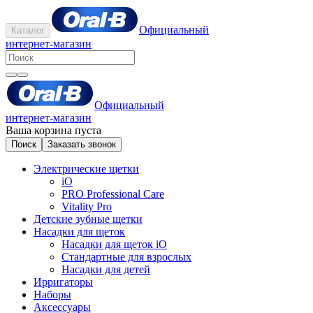
Официальный
Каталог
интернет-магазин
Официальный
интернет-магазин
Ваша корзина пуста
Поиск
Заказать звонок
Электрические щетки
iO
PRO Professional Care
Vitality Pro
Детские зубные щетки
Насадки для щеток
Насадки для щеток iO
Стандартные для взрослых
Насадки для детей
Ирригаторы
Наборы
Аксессуары