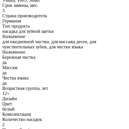
Vitality, PRO, Smart
Срок замены, мес.
3
Страна производитель
Германия
Тип продукта
насадка для зубной щетки
Назначение
для ежедневной чистки, для массажа десен, для
чувствительных зубов, для чистки языка
Назначение
Бережная чистка
да
Массаж
да
Чистка языка
да
Возрастная группа, лет
12+
Дизайн
Цвет
белый
Комплектация
Количество насадок
2