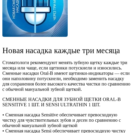
Новая насадка каждые три месяца
Стоматологи рекомендуют менять зубную щетку каждые три
месяца или чаще, если щетинки потускнели и износились.
Сменные насадки Oral-B имеют щетинки-индикаторы — если
они наполовину потускнели, необходимо заменить насадку
для сохранения более высокого качества чистки по сравнению
с обычной мануальной зубной щеткой.
СМЕННЫЕ НАСАДКИ ДЛЯ ЗУБНОЙ ЩЕТКИ ORAL-B
SENSITIVE 1 ШТ. И SENSI ULTRATHIN 1 ШТ.
• Сменная насадка Sensitive обеспечивает превосходную
чистку для чувствительных зубов и десен по сравнению с
обычной мануальной зубной щеткой
• Сменная насадка Sensi обеспечивает превосходную чистку