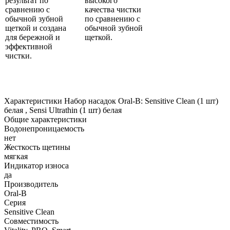
результат по
высокого
сравнению с
качества чистки
обычной зубной
по сравнению с
щеткой и создана
обычной зубной
для бережной и
щеткой.
эффективной
чистки.
Характеристики Набор насадок Oral-B: Sensitive Clean (1 шт)
белая , Sensi Ultrathin (1 шт) белая
Общие характеристики
Водонепроницаемость
нет
Жесткость щетины
мягкая
Индикатор износа
да
Производитель
Oral-B
Серия
Sensitive Clean
Совместимость