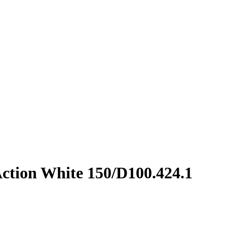
ction White 150/D100.424.1