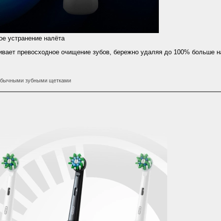
е устранение налёта
ечивает превосходное очищение зубов, бережно удаляя до 100% больше н
 обычными зубными щетками