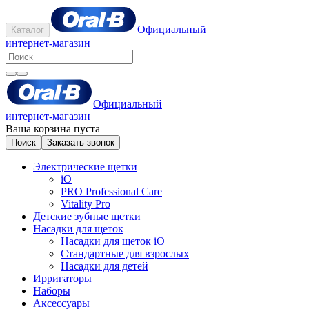
Официальный
Каталог
интернет-магазин
Официальный
интернет-магазин
Ваша корзина пуста
Поиск
Заказать звонок
Электрические щетки
iO
PRO Professional Care
Vitality Pro
Детские зубные щетки
Насадки для щеток
Насадки для щеток iO
Стандартные для взрослых
Насадки для детей
Ирригаторы
Наборы
Аксессуары