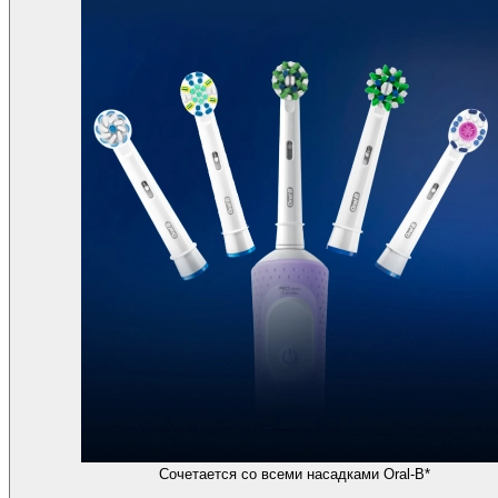
Сочетается со всеми насадками Oral-B*