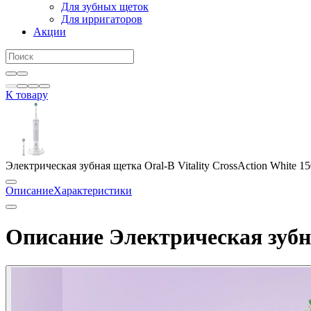
Для зубных щеток
Для ирригаторов
Акции
К товару
Электрическая зубная щетка Oral-B Vitality CrossAction White 1
Описание
Характеристики
Описание Электрическая зубная