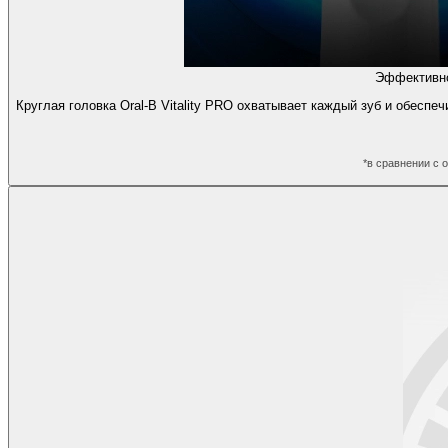
Эффективно
Круглая головка Oral-B Vitality PRO охватывает каждый зуб и обесп
*в сравнении с