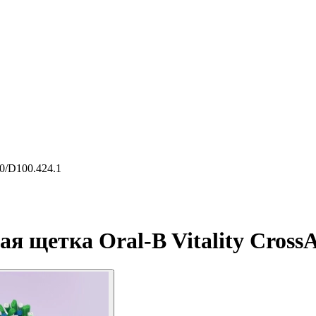
50/D100.424.1
 щетка Oral-B Vitality CrossA