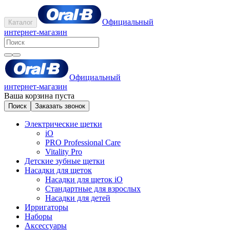
Официальный
Каталог
интернет-магазин
Официальный
интернет-магазин
Ваша корзина пуста
Поиск
Заказать звонок
Электрические щетки
iO
PRO Professional Care
Vitality Pro
Детские зубные щетки
Насадки для щеток
Насадки для щеток iO
Стандартные для взрослых
Насадки для детей
Ирригаторы
Наборы
Аксессуары