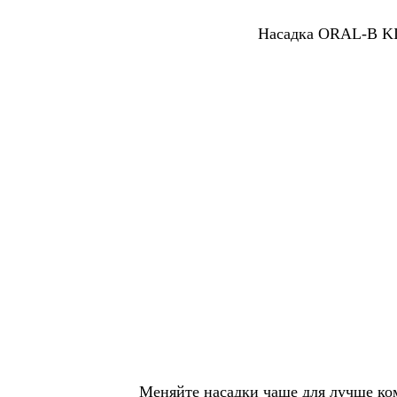
Насадка ORAL-B KI
Меняйте насадки чаще для лучше ком