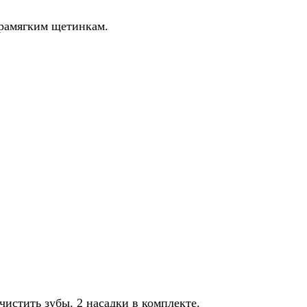
рамягким щетинкам.
истить зубы. 2 насадки в комплекте.