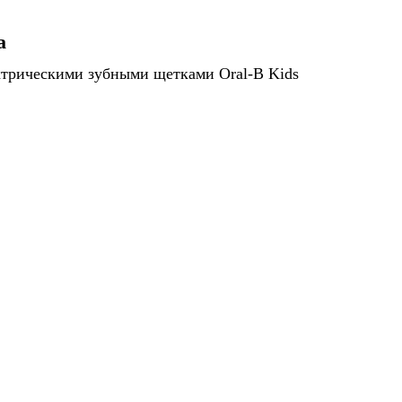
а
ектрическими зубными щетками Oral-B Kids