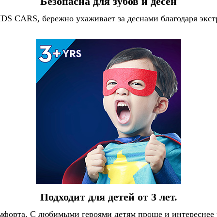
Безопасна для зубов и десен
DS CARS, бережно ухаживает за деснами благодаря экст
Подходит для детей от 3 лет.
форта. С любимыми героями детям проще и интереснее ч