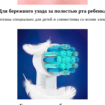
Для бережного ухода за полостью рта ребенк
ботаны специально для детей и совместимы со всеми эл