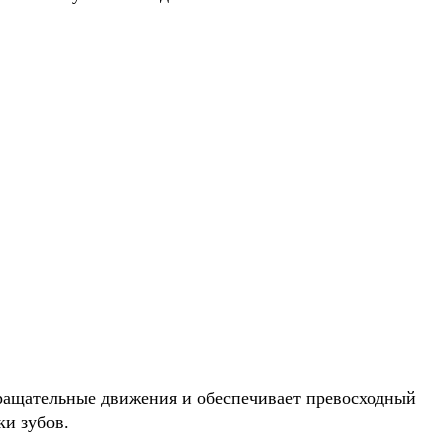
вращательные движения и обеспечивает превосходный
ки зубов.