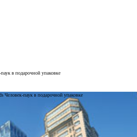
к-паук в подарочной упаковке
ids Человек-паук в подарочной упаковке