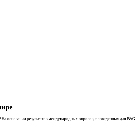
мире
*На основании результатов международных опросов, проведенных для P&G