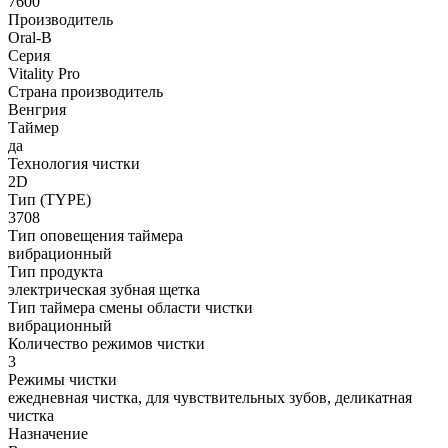
7600
Производитель
Oral-B
Серия
Vitality Pro
Страна производитель
Венгрия
Таймер
да
Технология чистки
2D
Тип (TYPE)
3708
Тип оповещения таймера
вибрационный
Тип продукта
электрическая зубная щетка
Тип таймера смены области чистки
вибрационный
Количество режимов чистки
3
Режимы чистки
ежедневная чистка, для чувствительных зубов, деликатная
чистка
Назначение