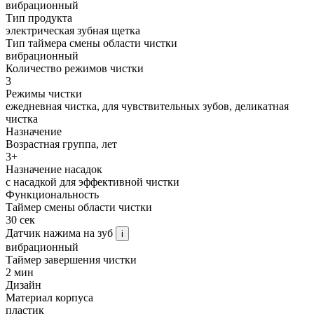
вибрационный
Тип продукта
электрическая зубная щетка
Тип таймера смены области чистки
вибрационный
Количество режимов чистки
3
Режимы чистки
ежедневная чистка, для чувствительных зубов, деликатная
чистка
Назначение
Возрастная группа, лет
3+
Назначение насадок
с насадкой для эффективной чистки
Функциональность
Таймер смены области чистки
30 сек
Датчик нажима на зуб
i
вибрационный
Таймер завершения чистки
2 мин
Дизайн
Материал корпуса
пластик