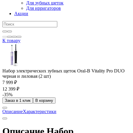
Для зубных щеток
Для ирригаторов
Акции
К товару
Набор электрических зубных щеток Oral-B Vitality Pro DUO
черная и лиловая (2 шт)
7 999 ₽
12 399 ₽
-35%
Заказ в 1 клик
В корзину
Описание
Характеристики
Описание Набор