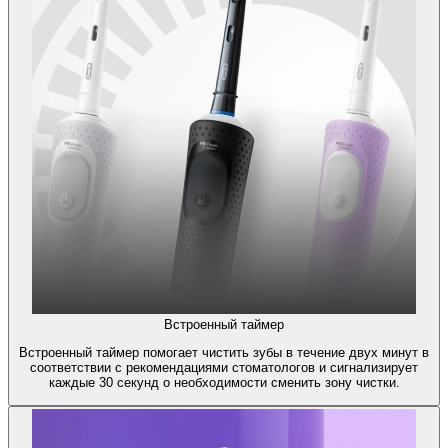
Встроенный таймер
Встроенный таймер помогает чистить зубы в течение двух минут в
соответствии с рекомендациями стоматологов и сигнализирует
каждые 30 секунд о необходимости сменить зону чистки.