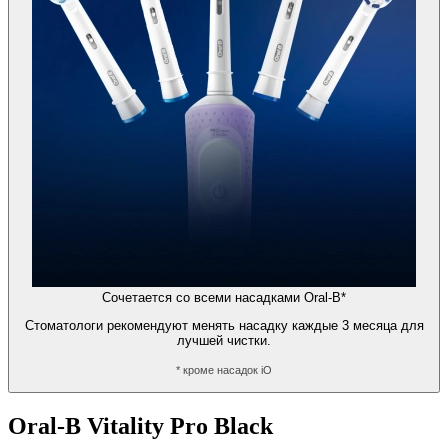
Сочетается со всеми насадками Oral-B*
Стоматологи рекомендуют менять насадку каждые 3 месяца для
лучшей чистки.
* кроме насадок iO
Oral-B Vitality Pro Black