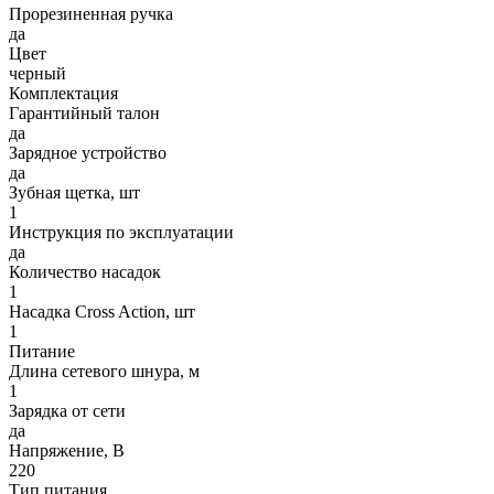
Прорезиненная ручка
да
Цвет
черный
Комплектация
Гарантийный талон
да
Зарядное устройство
да
Зубная щетка, шт
1
Инструкция по эксплуатации
да
Количество насадок
1
Насадка Cross Action, шт
1
Питание
Длина сетевого шнура, м
1
Зарядка от сети
да
Напряжение, В
220
Тип питания