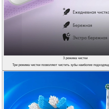
3 режима чистки
Три режима чистки позволяют чистить зубы наиболее подходящ