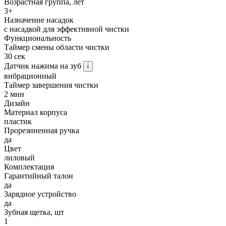
Возрастная группа, лет
3+
Назначение насадок
с насадкой для эффективной чистки
Функциональность
Таймер смены области чистки
30 сек
Датчик нажима на зуб
i
вибрационный
Таймер завершения чистки
2 мин
Дизайн
Материал корпуса
пластик
Прорезиненная ручка
да
Цвет
лиловый
Комплектация
Гарантийный талон
да
Зарядное устройство
да
Зубная щетка, шт
1