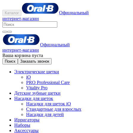
Официальный
Каталог
интернет-магазин
Официальный
интернет-магазин
Ваша корзина пуста
Поиск
Заказать звонок
Электрические щетки
iO
PRO Professional Care
Vitality Pro
Детские зубные щетки
Насадки для щеток
Насадки для щеток iO
Стандартные для взрослых
Насадки для детей
Ирригаторы
Наборы
Аксессуары