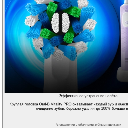
Эффективное устранение налёта
Круглая головка Oral-B Vitality PRO охватывает каждый зуб и обе
очищение зубов, бережно удаляя до 100% больше н
*в сравнении с обычными зубными щетками