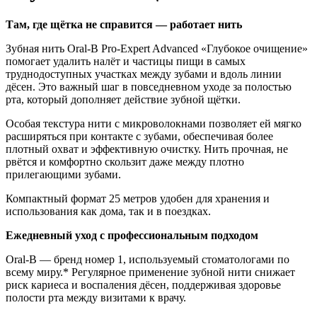
Там, где щётка не справится — работает нить
Зубная нить Oral-B Pro-Expert Advanced «Глубокое очищение»
помогает удалить налёт и частицы пищи в самых
труднодоступных участках между зубами и вдоль линии
дёсен. Это важный шаг в повседневном уходе за полостью
рта, который дополняет действие зубной щётки.
Особая текстура нити с микроволокнами позволяет ей мягко
расширяться при контакте с зубами, обеспечивая более
плотный охват и эффективную очистку. Нить прочная, не
рвётся и комфортно скользит даже между плотно
прилегающими зубами.
Компактный формат 25 метров удобен для хранения и
использования как дома, так и в поездках.
Ежедневный уход с профессиональным подходом
Oral-B — бренд номер 1, используемый стоматологами по
всему миру.* Регулярное применение зубной нити снижает
риск кариеса и воспаления дёсен, поддерживая здоровье
полости рта между визитами к врачу.