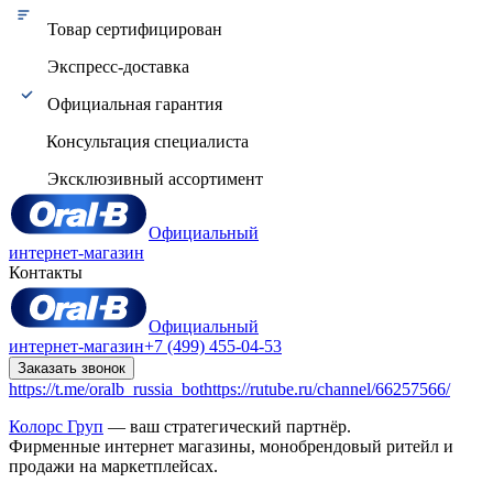
Товар сертифицирован
Экспресс-доставка
Официальная гарантия
Консультация специалиста
Эксклюзивный ассортимент
Официальный
интернет-магазин
Контакты
Официальный
интернет-магазин
+7 (499) 455-04-53
Заказать звонок
https://t.me/oralb_russia_bot
https://rutube.ru/channel/66257566/
Колорс Груп
— ваш стратегический партнёр.
Фирменные интернет магазины, монобрендовый ритейл и
продажи на маркетплейсах.