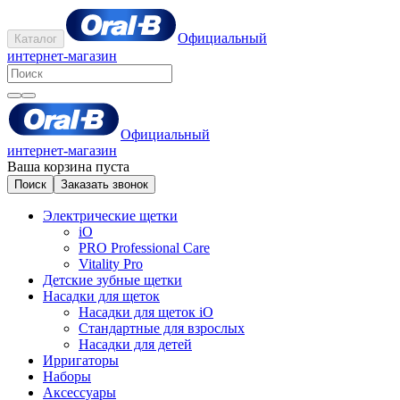
Официальный
Каталог
интернет-магазин
Официальный
интернет-магазин
Ваша корзина пуста
Поиск
Заказать звонок
Электрические щетки
iO
PRO Professional Care
Vitality Pro
Детские зубные щетки
Насадки для щеток
Насадки для щеток iO
Стандартные для взрослых
Насадки для детей
Ирригаторы
Наборы
Аксессуары