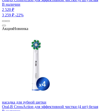
В наличии
2 520 ₽
3 259 ₽
-22%
Акция
Новинка
насадка для зубной щетки
Oral-B CrossAction для эффективной чистки (4 шт) белая