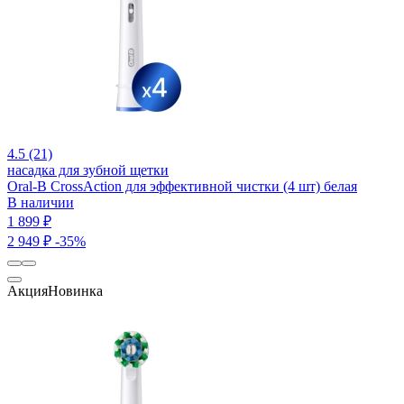
4.5 (21)
насадка для зубной щетки
Oral-B CrossAction для эффективной чистки (4 шт) белая
В наличии
1 899 ₽
2 949 ₽
-35%
Акция
Новинка