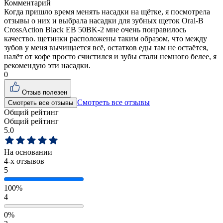
Комментарий
Когда пришло время менять насадки на щётке, я посмотрела
отзывы о них и выбрала насадки для зубных щеток Oral-B
CrossAction Black EB 50BK-2 мне очень понравилось
качество. щетинки расположены таким образом, что между
зубов у меня вычищается всё, остатков еды там не остаётся,
налёт от кофе просто счистился и зубы стали немного белее, я
рекомендую эти насадки.
0
Отзыв полезен
Смотреть все отзывы
Смотреть все отзывы
Общий рейтинг
Общий рейтинг
5.0
На основании
4
-х отзывов
5
100%
4
0%