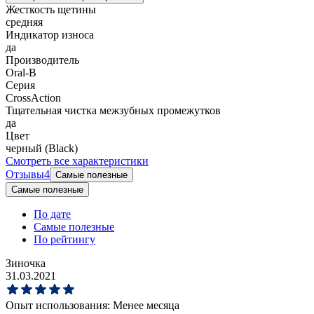
Жесткость щетины
средняя
Индикатор износа
да
Производитель
Oral-B
Серия
CrossAction
Тщательная чистка межзубных промежутков
да
Цвет
черный (Black)
Смотреть все характеристики
Отзывы
4
Самые полезные
Самые полезные
По дате
Самые полезные
По рейтингу
Зиночка
31.03.2021
Опыт использования:
Менее месяца