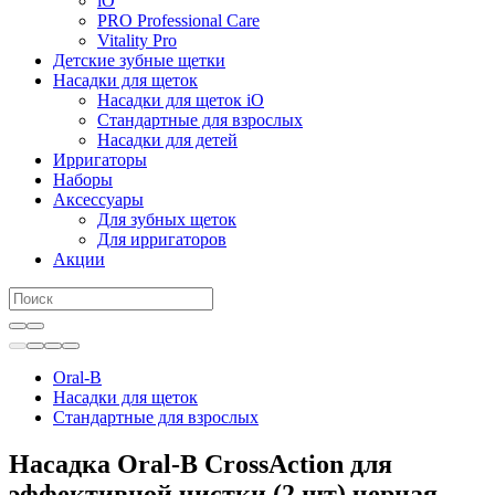
iO
PRO Professional Care
Vitality Pro
Детские зубные щетки
Насадки для щеток
Насадки для щеток iO
Стандартные для взрослых
Насадки для детей
Ирригаторы
Наборы
Аксессуары
Для зубных щеток
Для ирригаторов
Акции
Oral-B
Насадки для щеток
Стандартные для взрослых
Насадка Oral-B CrossAction для
эффективной чистки (2 шт) черная