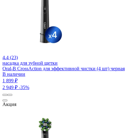
4.4 (23)
насадка для зубной щетки
Oral-B CrossAction для эффективной чистки (4 шт) черная
В наличии
1 899 ₽
2 949 ₽
-35%
Акция