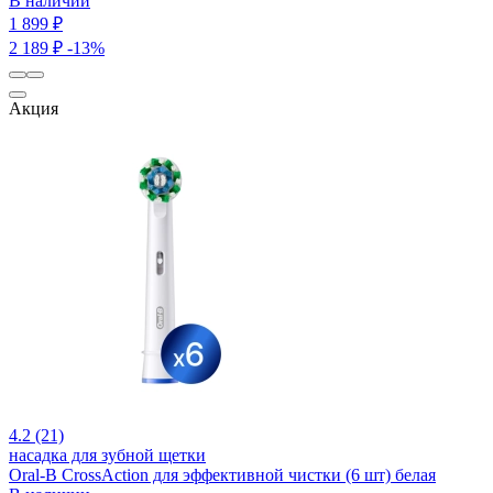
В наличии
1 899 ₽
2 189 ₽
-13%
Акция
4.2 (21)
насадка для зубной щетки
Oral-B CrossAction для эффективной чистки (6 шт) белая