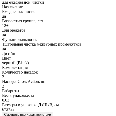
для ежедневной чистки
Назначение
Ежедневная чистка
да
Возрастная группа, лет
12+
Для брекетов
да
Функциональность
Тщательная чистка межзубных промежутков
да
Дизайн
Цвет
черный (Black)
Комплектация
Количество насадок
2
Насадка Cross Action, шт
2
Габариты
Вес в упаковке, кг
0,03
Размеры в упаковке ДxШxВ, см
6*2*22
Смотреть все характеристики