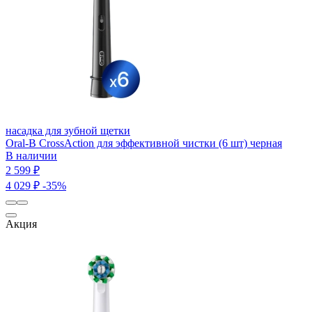
насадка для зубной щетки
Oral-B CrossAction для эффективной чистки (6 шт) черная
В наличии
2 599 ₽
4 029 ₽
-35%
Акция