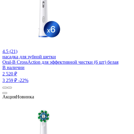
4.5 (21)
насадка для зубной щетки
Oral-B CrossAction для эффективной чистки (6 шт) белая
В наличии
2 520 ₽
3 259 ₽
-22%
Акция
Новинка