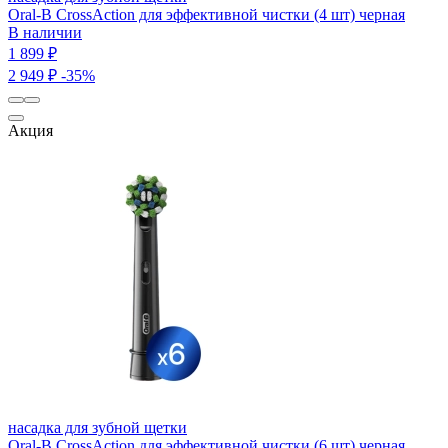
Oral-B CrossAction для эффективной чистки (4 шт) черная
В наличии
1 899 ₽
2 949 ₽
-35%
Акция
насадка для зубной щетки
Oral-B CrossAction для эффективной чистки (6 шт) черная