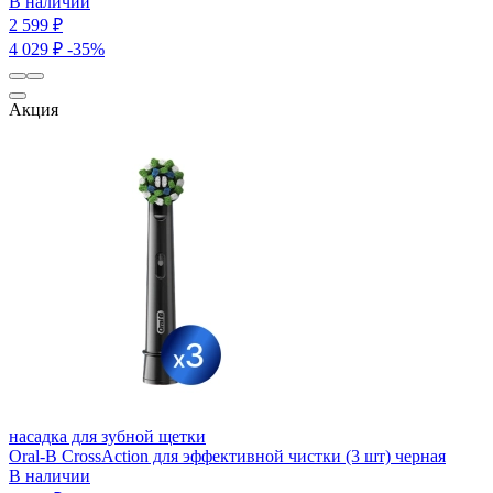
В наличии
2 599 ₽
4 029 ₽
-35%
Акция
насадка для зубной щетки
Oral-B CrossAction для эффективной чистки (3 шт) черная
В наличии