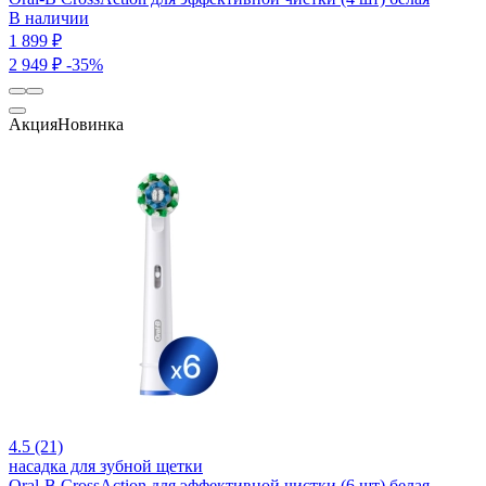
В наличии
1 899 ₽
2 949 ₽
-35%
Акция
Новинка
4.5 (21)
насадка для зубной щетки
Oral-B CrossAction для эффективной чистки (6 шт) белая