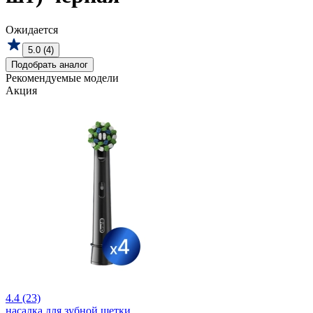
Ожидается
5.0 (4)
Подобрать аналог
Рекомендуемые модели
Акция
4.4 (23)
насадка для зубной щетки