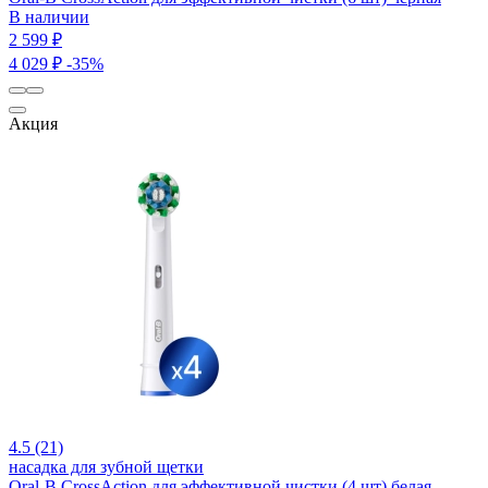
В наличии
2 599 ₽
4 029 ₽
-35%
Акция
4.5 (21)
насадка для зубной щетки
Oral-B CrossAction для эффективной чистки (4 шт) белая