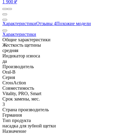
1 900 ₽
Характеристики
Отзывы
4
Похожие модели
Характеристики
Общие характеристики
Жесткость щетины
средняя
Индикатор износа
да
Производитель
Oral-B
Серия
CrossAction
Совместимость
Vitality, PRO, Smart
Срок замены, мес.
3
Страна производитель
Германия
Тип продукта
насадка для зубной щетки
Назначение