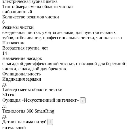
электрическая зубная щетка
Тип таймера смены области чистки
вибрационный
Количество режимов чистки
6
Режимы чистки
ежедневная чистка, уход за деснами, для чувствительных
зубов, отбеливание, профессиональная чистка, чистка языка
Назначение
Возрастная группа, лет
14+
Назначение насадок
с насадкой для эффективной чистки, с насадкой для бережной
чистки, с насадкой для брекетов
Функциональность
Индикация зарядки
да
Таймер смены области чистки
30 сек
Функция «Искусственный интеллект»
i
да
Технология 360 SmartRing
да
Датчик нажима на зуб
i
визуальный