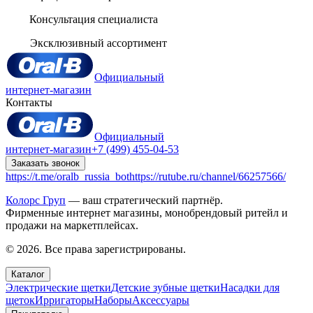
Консультация специалиста
Эксклюзивный ассортимент
Официальный
интернет-магазин
Контакты
Официальный
интернет-магазин
+7 (499) 455-04-53
Заказать звонок
https://t.me/oralb_russia_bot
https://rutube.ru/channel/66257566/
Колорс Груп
— ваш стратегический партнёр.
Фирменные интернет магазины, монобрендовый ритейл и
продажи на маркетплейсах.
© 2026. Все права зарегистрированы.
Каталог
Электрические щетки
Детские зубные щетки
Насадки для
щеток
Ирригаторы
Наборы
Аксессуары