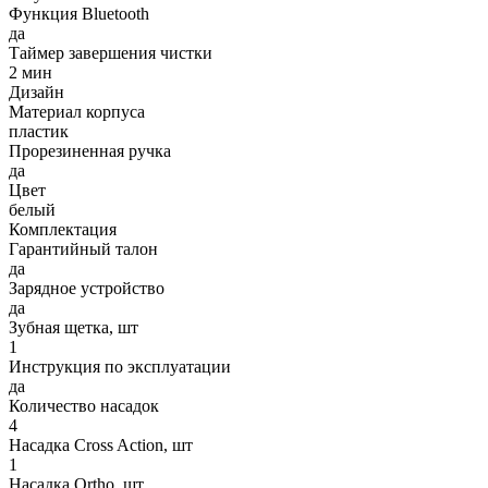
Функция Bluetooth
да
Таймер завершения чистки
2 мин
Дизайн
Материал корпуса
пластик
Прорезиненная ручка
да
Цвет
белый
Комплектация
Гарантийный талон
да
Зарядное устройство
да
Зубная щетка, шт
1
Инструкция по эксплуатации
да
Количество насадок
4
Насадка Cross Action, шт
1
Насадка Ortho, шт