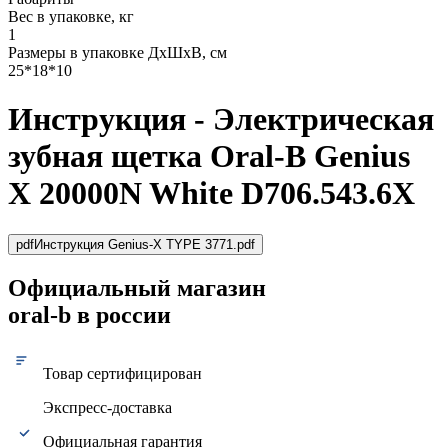
Вес в упаковке, кг
1
Размеры в упаковке ДxШxВ, см
25*18*10
Инструкция - Электрическая
зубная щетка Oral-B Genius
X 20000N White D706.543.6X
pdf
Инструкция Genius-X TYPE 3771.pdf
Официальный магазин
oral-b в россии
Товар сертифицирован
Экспресс-доставка
Официальная гарантия