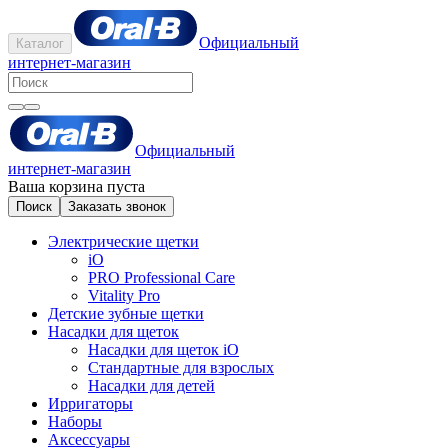
Официальный
Каталог
интернет-магазин
Официальный
интернет-магазин
Ваша корзина пуста
Поиск
Заказать звонок
Электрические щетки
iO
PRO Professional Care
Vitality Pro
Детские зубные щетки
Насадки для щеток
Насадки для щеток iO
Стандартные для взрослых
Насадки для детей
Ирригаторы
Наборы
Аксессуары