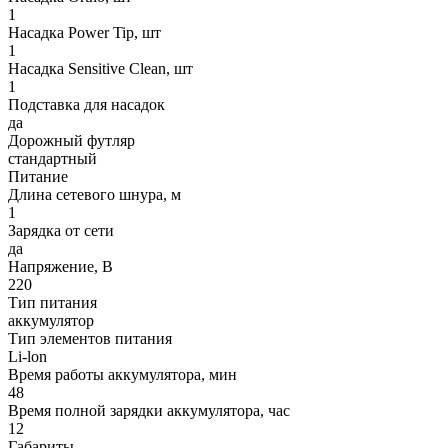
1
Насадка Power Tip, шт
1
Насадка Sensitive Clean, шт
1
Подставка для насадок
да
Дорожный футляр
стандартный
Питание
Длина сетевого шнура, м
1
Зарядка от сети
да
Напряжение, В
220
Тип питания
аккумулятор
Тип элементов питания
Li-lon
Время работы аккумулятора, мин
48
Время полной зарядки аккумулятора, час
12
Габариты