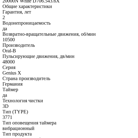
20000N White D706.543.6X
Общие характеристики
Гарантия, лет
2
Водонепроницаемость
да
Возвратно-вращательные движения, об/мин
10500
Производитель
Oral-B
Пульсирующие движения, дв/мин
48000
Серия
Genius X
Страна производитель
Германия
Таймер
да
Технология чистки
3D
Тип (TYPE)
3771
Тип оповещения таймера
вибрационный
Тип продукта