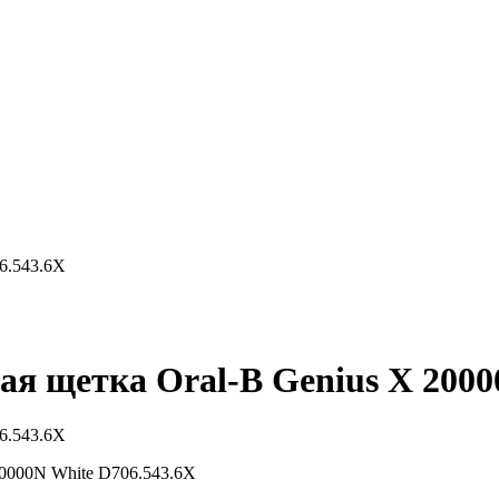
6.543.6X
ая щетка Oral-B Genius X 2000
6.543.6X
20000N White D706.543.6X