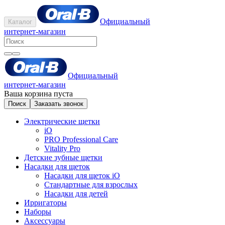
Официальный
Каталог
интернет-магазин
Официальный
интернет-магазин
Ваша корзина пуста
Поиск
Заказать звонок
Электрические щетки
iO
PRO Professional Care
Vitality Pro
Детские зубные щетки
Насадки для щеток
Насадки для щеток iO
Стандартные для взрослых
Насадки для детей
Ирригаторы
Наборы
Аксессуары