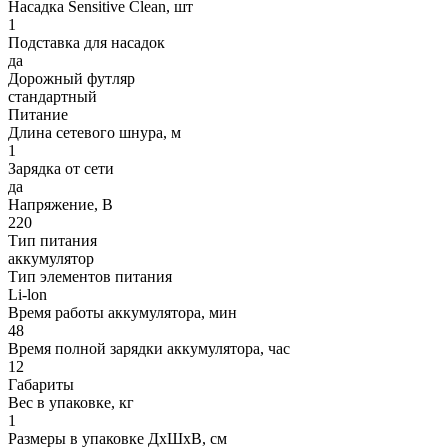
Насадка Sensitive Clean, шт
1
Подставка для насадок
да
Дорожный футляр
стандартный
Питание
Длина сетевого шнура, м
1
Зарядка от сети
да
Напряжение, В
220
Тип питания
аккумулятор
Тип элементов питания
Li-lon
Время работы аккумулятора, мин
48
Время полной зарядки аккумулятора, час
12
Габариты
Вес в упаковке, кг
1
Размеры в упаковке ДxШxВ, см