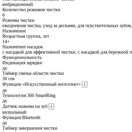
вибрационный
Количество режимов чистки
6
Режимы чистки
ежедневная чистка, уход за деснами, для чувствительных зубов
Назначение
Возрастная группа, лет
14+
Назначение насадок
с насадкой для эффективной чистки, с насадкой для бережной ч
Функциональность
Индикация зарядки
да
Таймер смены области чистки
30 сек
Функция «Искусственный интеллект»
i
да
Технология 360 SmartRing
да
Датчик нажима на зуб
i
визуальный
Функция Bluetooth
да
Таймер завершения чистки