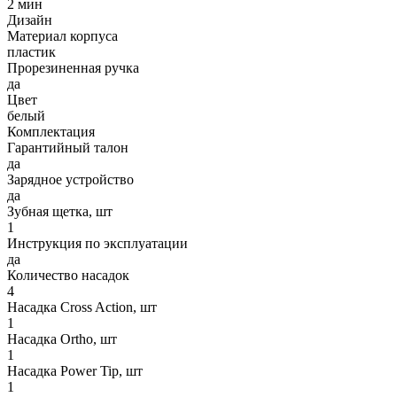
2 мин
Дизайн
Материал корпуса
пластик
Прорезиненная ручка
да
Цвет
белый
Комплектация
Гарантийный талон
да
Зарядное устройство
да
Зубная щетка, шт
1
Инструкция по эксплуатации
да
Количество насадок
4
Насадка Cross Action, шт
1
Насадка Ortho, шт
1
Насадка Power Tip, шт
1