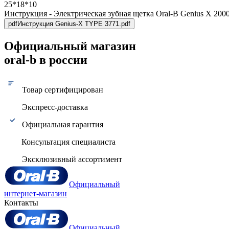
25*18*10
Инструкция - Электрическая зубная щетка Oral-B Genius X 200
pdf
Инструкция Genius-X TYPE 3771.pdf
Официальный магазин
oral-b в россии
Товар сертифицирован
Экспресс-доставка
Официальная гарантия
Консультация специалиста
Эксклюзивный ассортимент
Официальный
интернет-магазин
Контакты
Официальный