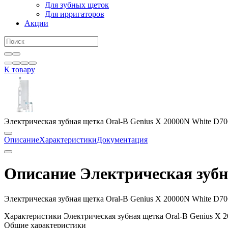
Для зубных щеток
Для ирригаторов
Акции
К товару
Электрическая зубная щетка Oral-B Genius X 20000N White D70
Описание
Характеристики
Документация
Описание Электрическая зубн
Электрическая зубная щетка Oral-B Genius X 20000N White D70
Характеристики Электрическая зубная щетка Oral-B Genius X 
Общие характеристики