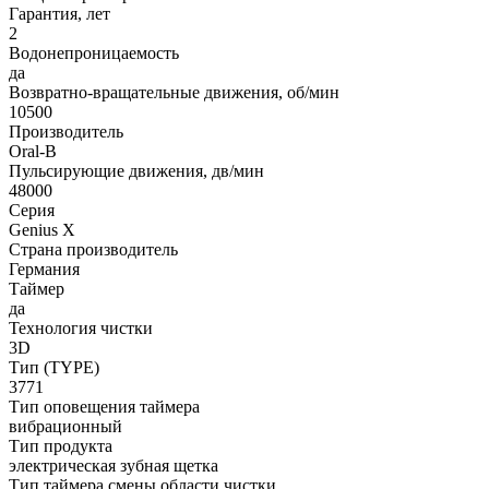
Гарантия, лет
2
Водонепроницаемость
да
Возвратно-вращательные движения, об/мин
10500
Производитель
Oral-B
Пульсирующие движения, дв/мин
48000
Серия
Genius X
Страна производитель
Германия
Таймер
да
Технология чистки
3D
Тип (TYPE)
3771
Тип оповещения таймера
вибрационный
Тип продукта
электрическая зубная щетка
Тип таймера смены области чистки