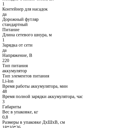
1
Контейнер для насадок
да
Дорожный футляр
стандартный
Питание
Длина сетевого шнура, м
1
Зарядка от сети
да
Напряжение, В
220
Тип питания
аккумулятор
Тип элементов питания
Li-lon
Время работы аккумулятора, мин
48
Время полной зарядки аккумулятора, час
3
Габариты
Вес в упаковке, кг
0,8
Размеры в упаковке ДxШxВ, см
18*10*26