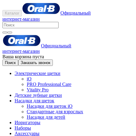
Официальный
Каталог
интернет-магазин
Официальный
интернет-магазин
Ваша корзина пуста
Поиск
Заказать звонок
Электрические щетки
iO
PRO Professional Care
Vitality Pro
Детские зубные щетки
Насадки для щеток
Насадки для щеток iO
Стандартные для взрослых
Насадки для детей
Ирригаторы
Наборы
Аксессуары