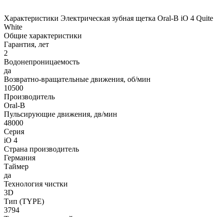
Характеристики Электрическая зубная щетка Oral-B iO 4 Quite
White
Общие характеристики
Гарантия, лет
2
Водонепроницаемость
да
Возвратно-вращательные движения, об/мин
10500
Производитель
Oral-B
Пульсирующие движения, дв/мин
48000
Серия
iO 4
Страна производитель
Германия
Таймер
да
Технология чистки
3D
Тип (TYPE)
3794