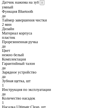
Датчик нажима на зуб
i
умный
Функция Bluetooth
да
Таймер завершения чистки
2 мин
Дизайн
Материал корпуса
пластик
Прорезиненная ручка
да
Цвет
нежно белый
Комплектация
Гарантийный талон
да
Зарядное устройство
да
Зубная щетка, шт
1
Инструкция по эксплуатации
да
Количество насадок
1
Насадка Ultimate Clean, шт