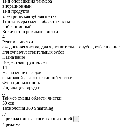
Тип оповещения таймера
вибрационный
Тип продукта
электрическая зубная щетка
Тип таймера смены области чистки
вибрационный
Количество режимов чистки
4
Режимы чистки
ежедневная чистка, для чувствительных зубов, отбеливание,
для суперчувствительных зубов
Назначение
Возрастная группа, лет
14+
Назначение насадок
с насадкой для эффективной чистки
Функциональность
Индикация зарядки
да
Таймер смены области чистки
30 сек
Технология 360 SmartRing
да
Приложение с автосинхронизацией
i
4 режима