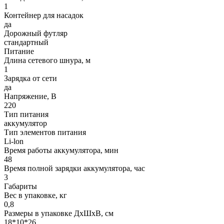
1
Контейнер для насадок
да
Дорожный футляр
стандартный
Питание
Длина сетевого шнура, м
1
Зарядка от сети
да
Напряжение, В
220
Тип питания
аккумулятор
Тип элементов питания
Li-lon
Время работы аккумулятора, мин
48
Время полной зарядки аккумулятора, час
3
Габариты
Вес в упаковке, кг
0,8
Размеры в упаковке ДxШxВ, см
18*10*26