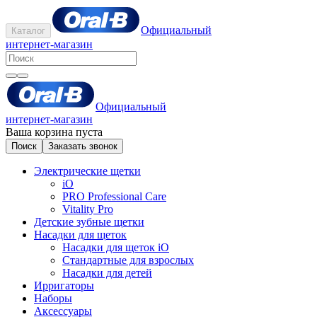
Официальный
Каталог
интернет-магазин
Официальный
интернет-магазин
Ваша корзина пуста
Поиск
Заказать звонок
Электрические щетки
iO
PRO Professional Care
Vitality Pro
Детские зубные щетки
Насадки для щеток
Насадки для щеток iO
Стандартные для взрослых
Насадки для детей
Ирригаторы
Наборы
Аксессуары