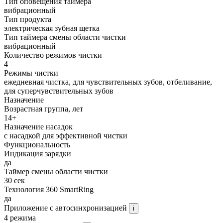
Тип оповещения таймера
вибрационный
Тип продукта
электрическая зубная щетка
Тип таймера смены области чистки
вибрационный
Количество режимов чистки
4
Режимы чистки
ежедневная чистка, для чувствительных зубов, отбеливание,
для суперчувствительных зубов
Назначение
Возрастная группа, лет
14+
Назначение насадок
с насадкой для эффективной чистки
Функциональность
Индикация зарядки
да
Таймер смены области чистки
30 сек
Технология 360 SmartRing
да
Приложение с автосинхронизацией
i
4 режима