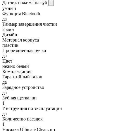
Датчик нажима на зуб
i
умный
Функция Bluetooth
да
Таймер завершения чистки
2 мин
Дизайн
Материал корпуса
пластик
Прорезиненная ручка
да
Цвет
нежно белый
Комплектация
Гарантийный талон
да
Зарядное устройство
да
Зубная щетка, шт
1
Инструкция по эксплуатации
да
Количество насадок
1
Насадка Ultimate Clean, шт