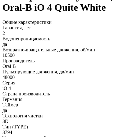
Oral-B iO 4 Quite White
Общие характеристики
Гарантия, лет
2
Водонепроницаемость
да
Возвратно-вращательные движения, об/мин
10500
Производитель
Oral-B
Пульсирующие движения, дв/мин
48000
Серия
iO 4
Страна производитель
Германия
Таймер
да
Технология чистки
3D
Тип (TYPE)
3794