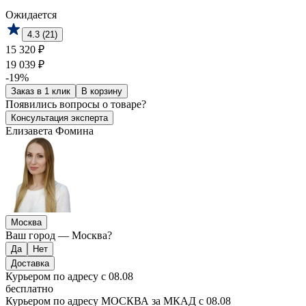
Ожидается
4.3 (21)
15 320 ₽
19 039 ₽
-19%
Заказ в 1 клик
В корзину
Появились
вопросы о товаре?
Консультация эксперта
Елизавета Фомина
Москва
Ваш город —
Москва
?
Доставка
Курьером по адресу
с 08.08
бесплатно
Курьером по адресу МОСКВА за МКАД
с 08.08