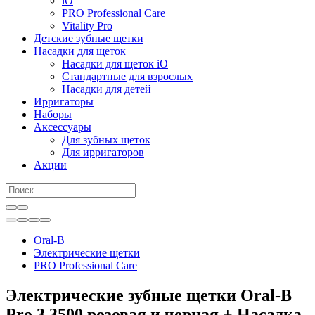
iO
PRO Professional Care
Vitality Pro
Детские зубные щетки
Насадки для щеток
Насадки для щеток iO
Стандартные для взрослых
Насадки для детей
Ирригаторы
Наборы
Аксессуары
Для зубных щеток
Для ирригаторов
Акции
Oral-B
Электрические щетки
PRO Professional Care
Электрические зубные щетки Oral-B
Pro 3 3500 розовая и черная + Насадка