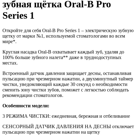
зубная щётка Oral-B Pro
Series 1
Откройте для себя Oral-B Pro Series 1 – электрическую зубную
щетку от марки №1, используемой стоматологами во всем
мире*.
Круглая насадка Oral-B охватывает каждый зуб, удаляя до
100% больше зубного налета** даже в труднодоступных
местах.
Встроенный датчик давления защищает десны, останавливая
пульсацию при чрезмерном нажатии, а двухминутный таймер
чистки, уведомляющий каждые 30 секунд о необходимости
сменить зону чистки зубов, поможет с легкостью соблюдать
рекомендации стоматологов.
Особенности модели:
3 РЕЖИМА ЧИСТКИ: ежедневная, бережная и отбеливание
СЕНСОРНЫЙ ДАТЧИК ДАВЛЕНИЯ НА ДЕСНЫ отключает
пульсацию при чрезмерном нажатии на щетку