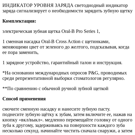
ИНДИКАТОР УРОВНЯ ЗАРЯДА светодиодный индикатор
заряда сигнализирует о необходимости зарядить зубную щетку
Комплектация:
электрическая зубная щетка Oral-B Pro Series 1,
1 сменная насадка Oral-B Cross Action с щетинками,
меняющими цвет от зеленого до желтого, подсказывая, когда
ее пора заменить,
1 зарядное устройство, гарантийный талон и инструкция.
*На основании международных опросов P&G, проводимых
среди репрезентативной выборки стоматологов регулярно.
**По сравнению с обычной ручной зубной щеткой
Способ применения
смочите сменную насадку и нанесите зубную пасту.
поднесите зубную щётку к зубам, затем включите ее, нажав на
кнопку «вкл/выкл». медленно перемещайте головку от одного
зуба к другому, задерживаясь на поверхности каждого зуба
несколько секунд. начинайте чистить сначала снаружи, а затем