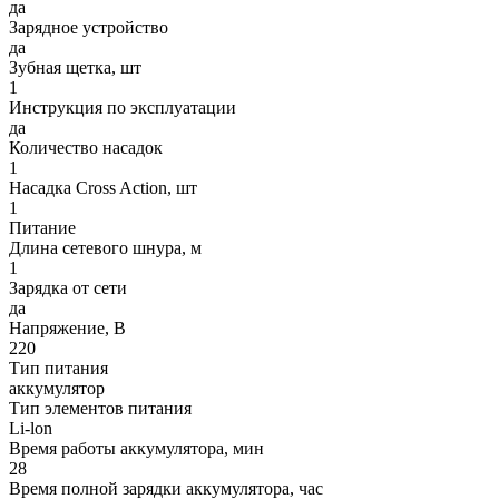
да
Зарядное устройство
да
Зубная щетка, шт
1
Инструкция по эксплуатации
да
Количество насадок
1
Насадка Cross Action, шт
1
Питание
Длина сетевого шнура, м
1
Зарядка от сети
да
Напряжение, В
220
Тип питания
аккумулятор
Тип элементов питания
Li-lon
Время работы аккумулятора, мин
28
Время полной зарядки аккумулятора, час