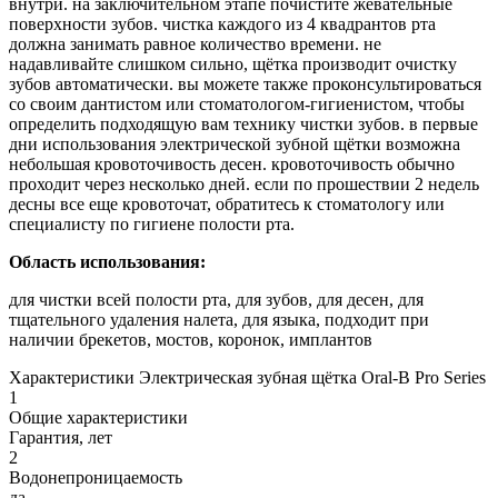
внутри. на заключительном этапе почистите жевательные
поверхности зубов. чистка каждого из 4 квадрантов рта
должна занимать равное количество времени. не
надавливайте слишком сильно, щётка производит очистку
зубов автоматически. вы можете также проконсультироваться
со своим дантистом или стоматологом-гигиенистом, чтобы
определить подходящую вам технику чистки зубов. в первые
дни использования электрической зубной щётки возможна
небольшая кровоточивость десен. кровоточивость обычно
проходит через несколько дней. если по прошествии 2 недель
десны все еще кровоточат, обратитесь к стоматологу или
специалисту по гигиене полости рта.
Область использования:
для чистки всей полости рта, для зубов, для десен, для
тщательного удаления налета, для языка, подходит при
наличии брекетов, мостов, коронок, имплантов
Характеристики Электрическая зубная щётка Oral-B Pro Series
1
Общие характеристики
Гарантия, лет
2
Водонепроницаемость
да