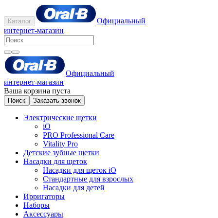
Официальный
Каталог
интернет-магазин
Официальный
интернет-магазин
Ваша корзина пуста
Поиск
Заказать звонок
Электрические щетки
iO
PRO Professional Care
Vitality Pro
Детские зубные щетки
Насадки для щеток
Насадки для щеток iO
Стандартные для взрослых
Насадки для детей
Ирригаторы
Наборы
Аксессуары