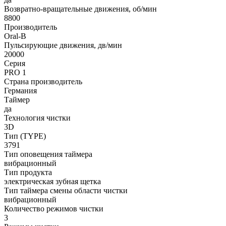
Возвратно-вращательные движения, об/мин
8800
Производитель
Oral-B
Пульсирующие движения, дв/мин
20000
Серия
PRO 1
Страна производитель
Германия
Таймер
да
Технология чистки
3D
Тип (TYPE)
3791
Тип оповещения таймера
вибрационный
Тип продукта
электрическая зубная щетка
Тип таймера смены области чистки
вибрационный
Количество режимов чистки
3