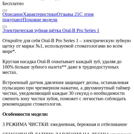
Бесплатно
Описание
Характеристики
Отзывы
21
С этим
покупают
Похожие модели
Электрическая зубная щётка Oral-B Pro Series 1
Откройте для себя Oral-B Pro Series 1 – электрическую зубную
щетку от марки №1, используемой стоматологами во всем
мире*.
Круглая насадка Oral-B охватывает каждый зуб, удаляя до
100% больше зубного налета** даже в труднодоступных
местах.
Встроенный датчик давления защищает десны, останавливая
пульсацию при чрезмерном нажатии, а двухминутный таймер
чистки, уведомляющий каждые 30 секунд о необходимости
сменить зону чистки зубов, поможет с легкостью соблюдать
рекомендации стоматологов.
Особенности модели:
3 РЕЖИМА ЧИСТКИ: ежедневная, бережная и отбеливание