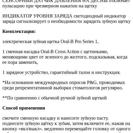
СЕНСОРНЫЙ ДАТЧИК ДАВЛЕНИЯ НА ДЕСНЫ отключает
пульсацию при чрезмерном нажатии на щетку
ИНДИКАТОР УРОВНЯ ЗАРЯДА светодиодный индикатор
заряда сигнализирует о необходимости зарядить зубную щетку
Комплектация:
электрическая зубная щетка Oral-B Pro Series 1,
1 сменная насадка Oral-B Cross Action с щетинками,
меняющими цвет от зеленого до желтого, подсказывая, когда
ее пора заменить,
1 зарядное устройство, гарантийный талон и инструкция.
*На основании международных опросов P&G, проводимых
среди репрезентативной выборки стоматологов регулярно.
**По сравнению с обычной ручной зубной щеткой
Способ применения
смочите сменную насадку и нанесите зубную пасту.
поднесите зубную щётку к зубам, затем включите ее, нажав на
кнопку «вкл/выкл». медленно перемещайте головку от одного