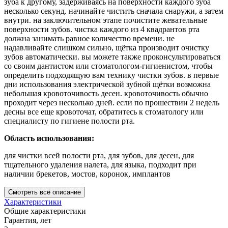
зуба к другому, задерживаясь на поверхности каждого зуба
несколько секунд. начинайте чистить сначала снаружи, а затем
внутри. на заключительном этапе почистите жевательные
поверхности зубов. чистка каждого из 4 квадрантов рта
должна занимать равное количество времени. не
надавливайте слишком сильно, щётка производит очистку
зубов автоматически. вы можете также проконсультироваться
со своим дантистом или стоматологом-гигиенистом, чтобы
определить подходящую вам технику чистки зубов. в первые
дни использования электрической зубной щётки возможна
небольшая кровоточивость десен. кровоточивость обычно
проходит через несколько дней. если по прошествии 2 недель
десны все еще кровоточат, обратитесь к стоматологу или
специалисту по гигиене полости рта.
Область использования:
для чистки всей полости рта, для зубов, для десен, для
тщательного удаления налета, для языка, подходит при
наличии брекетов, мостов, коронок, имплантов
Смотреть всё описание
Характеристики
Общие характеристики
Гарантия, лет