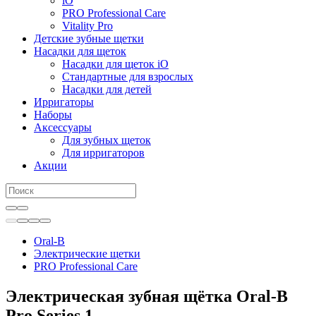
iO
PRO Professional Care
Vitality Pro
Детские зубные щетки
Насадки для щеток
Насадки для щеток iO
Стандартные для взрослых
Насадки для детей
Ирригаторы
Наборы
Аксессуары
Для зубных щеток
Для ирригаторов
Акции
Oral-B
Электрические щетки
PRO Professional Care
Электрическая зубная щётка Oral-B
Pro Series 1