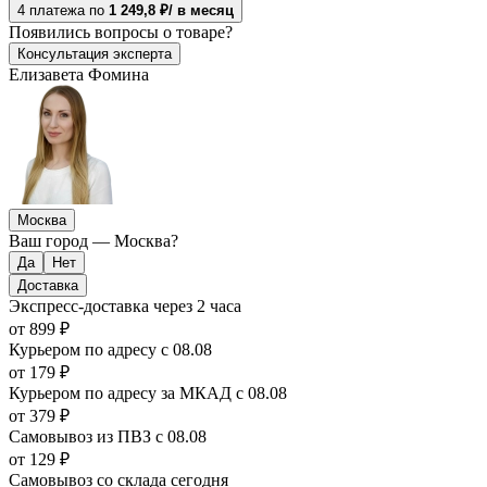
4 платежа по
1 249,8 ₽/ в месяц
Появились
вопросы о товаре?
Консультация эксперта
Елизавета Фомина
Москва
Ваш город —
Москва
?
Доставка
Экспресс-доставка
через 2 часа
от 899 ₽
Курьером по адресу
с 08.08
от 179 ₽
Курьером по адресу за МКАД
с 08.08
от 379 ₽
Самовывоз из ПВЗ
с 08.08
от 129 ₽
Самовывоз со склада
сегодня