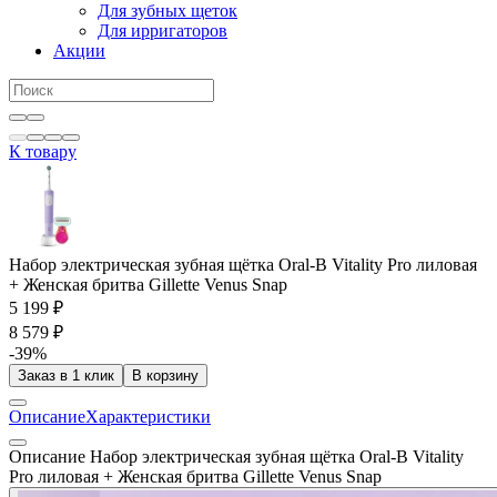
Для зубных щеток
Для ирригаторов
Акции
К товару
Набор электрическая зубная щётка Oral-B Vitality Pro лиловая
+ Женская бритва Gillette Venus Snap
5 199 ₽
8 579 ₽
-39%
Заказ в 1 клик
В корзину
Описание
Характеристики
Описание Набор электрическая зубная щётка Oral-B Vitality
Pro лиловая + Женская бритва Gillette Venus Snap