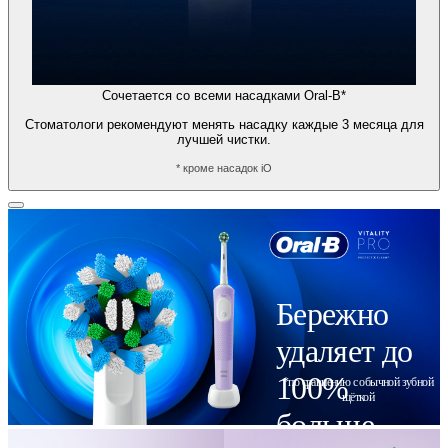
Сочетается со всеми насадками Oral-B*
Стоматологи рекомендуют менять насадку каждые 3 месяца для
лучшей чистки.
* кроме насадок iO
Бережно
удаляет до
100%
*по сравнению с обычной зубной
щёткой
больше