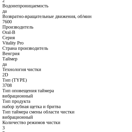
2
Водонепроницаемость
да
Возвратно-вращательные движения, об/мин
7600
Производитель
Oral-B
Серия
Vitality Pro
Страна производитель
Венгрия
Таймер
да
Технология чистки
2D
Тип (TYPE)
3708
Тип оповещения таймера
вибрационный
Тип продукта
набор зубная щетка и бритва
Тип таймера смены области чистки
вибрационный
Количество режимов чистки
3