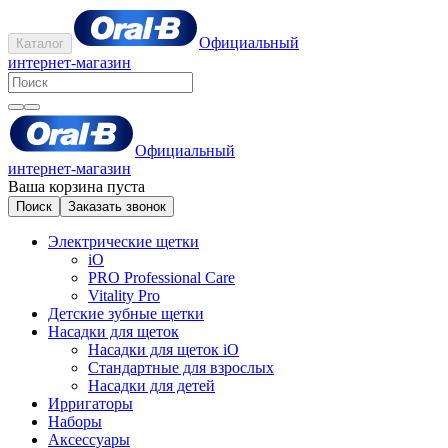
Официальный
Каталог
интернет-магазин
Официальный
интернет-магазин
Ваша корзина пуста
Поиск
Заказать звонок
Электрические щетки
iO
PRO Professional Care
Vitality Pro
Детские зубные щетки
Насадки для щеток
Насадки для щеток iO
Стандартные для взрослых
Насадки для детей
Ирригаторы
Наборы
Аксессуары