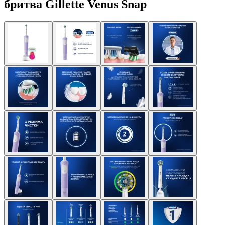
бритва Gillette Venus Snap