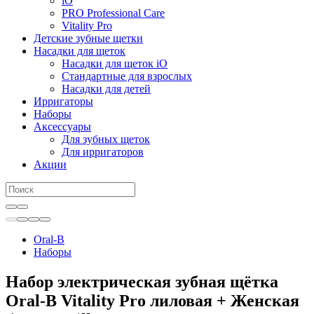
iO
PRO Professional Care
Vitality Pro
Детские зубные щетки
Насадки для щеток
Насадки для щеток iO
Стандартные для взрослых
Насадки для детей
Ирригаторы
Наборы
Аксессуары
Для зубных щеток
Для ирригаторов
Акции
Oral-B
Наборы
Набор электрическая зубная щётка
Oral-B Vitality Pro лиловая + Женская