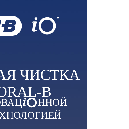
АЯ ЧИСТКА
 ORAL-B
ОВАЦ
ННОЙ
ХНОЛОГИЕЙ