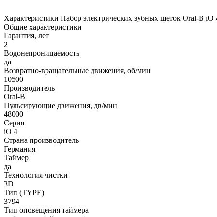
Характеристики Набор электрических зубных щеток Oral-B iO
Общие характеристики
Гарантия, лет
2
Водонепроницаемость
да
Возвратно-вращательные движения, об/мин
10500
Производитель
Oral-B
Пульсирующие движения, дв/мин
48000
Серия
iO 4
Страна производитель
Германия
Таймер
да
Технология чистки
3D
Тип (TYPE)
3794
Тип оповещения таймера