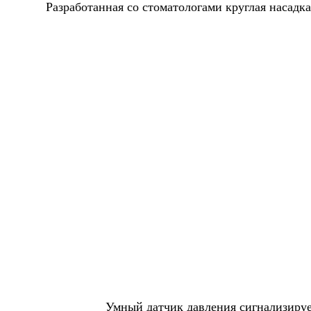
Разработанная со стоматологами круглая насад
Умный датчик давления сигнализируе