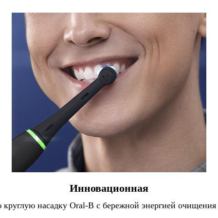
Инновационная
ую круглую насадку Oral-B с бережной энергией очищен