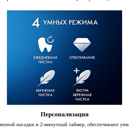
Персонализация
менной насадки и 2-минутный таймер, обеспечивают ун