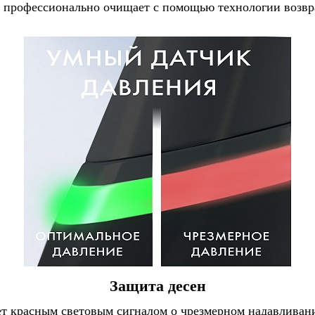
ка профессионально очищает с помощью технологии воз
Защита десен
т красным световым сигналом о чрезмерном надавливан