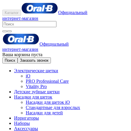
Официальный
Каталог
интернет-магазин
Официальный
интернет-магазин
Ваша корзина пуста
Поиск
Заказать звонок
Электрические щетки
iO
PRO Professional Care
Vitality Pro
Детские зубные щетки
Насадки для щеток
Насадки для щеток iO
Стандартные для взрослых
Насадки для детей
Ирригаторы
Наборы
Аксессуары