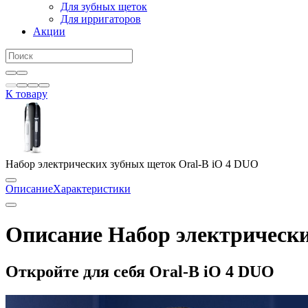
Для зубных щеток
Для ирригаторов
Акции
К товару
Набор электрических зубных щеток Oral-B iO 4 DUO
Описание
Характеристики
Описание Набор электрически
Откройте для себя Oral-B iO 4 DUO