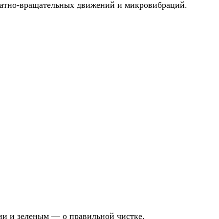
вратно-вращательных движений и микровибраций.
ии и зеленым — о правильной чистке.