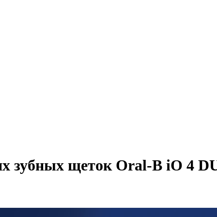
х зубных щеток Oral-B iO 4 D