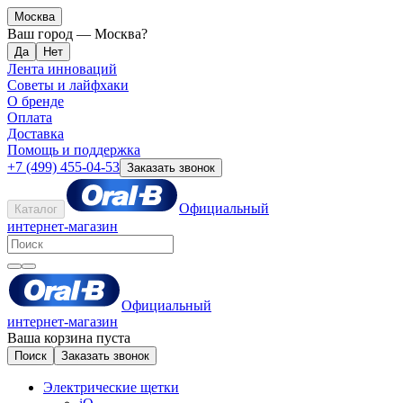
Москва
Ваш город —
Москва
?
Лента инноваций
Советы и лайфхаки
О бренде
Оплата
Доставка
Помощь и поддержка
+7 (499) 455-04-53
Заказать звонок
Официальный
Каталог
интернет-магазин
Официальный
интернет-магазин
Ваша корзина пуста
Поиск
Заказать звонок
Электрические щетки