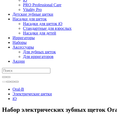
iO
PRO Professional Care
Vitality Pro
Детские зубные щетки
Насадки для щеток
Насадки для щеток iO
Стандартные для взрослых
Насадки для детей
Ирригаторы
Наборы
Аксессуары
Для зубных щеток
Для ирригаторов
Акции
Oral-B
Электрические щетки
iO
Набор электрических зубных щеток Ora