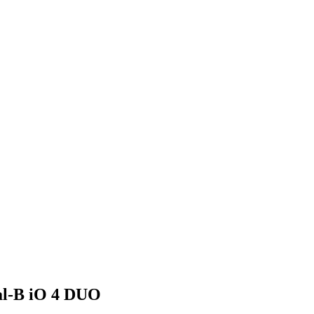
l-B iO 4 DUO