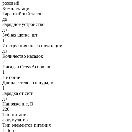
розовый
Комплектация
Гарантийный талон
да
Зарядное устройство
да
Зубная щетка, шт
1
Инструкция по эксплуатации
да
Количество насадок
2
Насадка Cross Action, шт
1
Питание
Длина сетевого шнура, м
1
Зарядка от сети
да
Напряжение, В
220
Тип питания
аккумулятор
Тип элементов питания
Li-lon