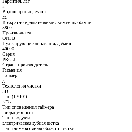
Гарантия, лет
2
Водонепроницаемость
да
Возвратно-вращательные движения, об/мин
8800
Производитель
Oral-B
Пульсирующие движения, дв/мин
40000
Серия
PRO 3
Страна производитель
Германия
Таймер
да
Технология чистки
3D
Тип (TYPE)
3772
Тип оповещения таймера
вибрационный
Тип продукта
электрическая зубная щетка
Тип таймера смены области чистки