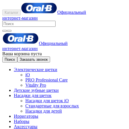
Официальный
Каталог
интернет-магазин
Официальный
интернет-магазин
Ваша корзина пуста
Поиск
Заказать звонок
Электрические щетки
iO
PRO Professional Care
Vitality Pro
Детские зубные щетки
Насадки для щеток
Насадки для щеток iO
Стандартные для взрослых
Насадки для детей
Ирригаторы
Наборы
Аксессуары