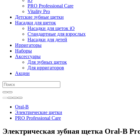
iO
PRO Professional Care
Vitality Pro
Детские зубные щетки
Насадки для щеток
Насадки для щеток iO
Стандартные для взрослых
Насадки для детей
Ирригаторы
Наборы
Аксессуары
Для зубных щеток
Для ирригаторов
Акции
Oral-B
Электрические щетки
PRO Professional Care
Электрическая зубная щетка Oral-B Pro 