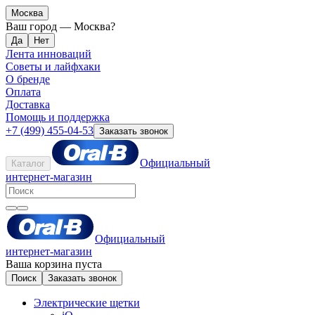
Москва
Ваш город —
Москва
?
Лента инноваций
Советы и лайфхаки
О бренде
Оплата
Доставка
Помощь и поддержка
+7 (499) 455-04-53
Заказать звонок
Официальный
Каталог
интернет-магазин
Официальный
интернет-магазин
Ваша корзина пуста
Поиск
Заказать звонок
Электрические щетки