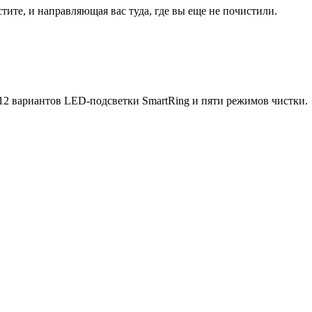
стите, и направляющая вас туда, где вы еще не почистили.
12 вариантов LED-подсветки SmartRing и пяти режимов чистки.