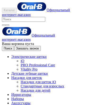
Официальный
Каталог
интернет-магазин
Официальный
интернет-магазин
Ваша корзина пуста
Поиск
Заказать звонок
Электрические щетки
iO
PRO Professional Care
Vitality Pro
Детские зубные щетки
Насадки для щеток
Насадки для щеток iO
Стандартные для взрослых
Насадки для детей
Ирригаторы
Наборы
Аксессуары