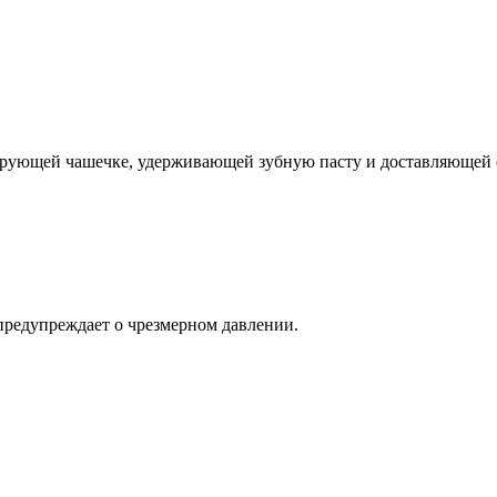
лирующей чашечке, удерживающей зубную пасту и доставляющей е
 предупреждает о чрезмерном давлении.