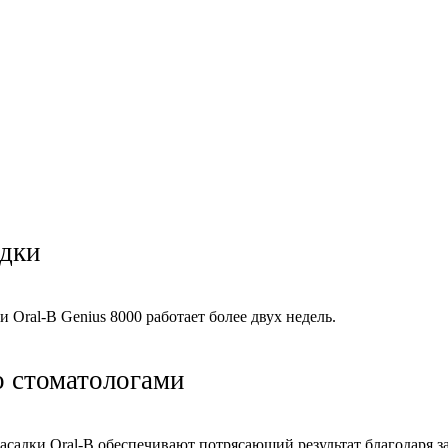
ядки
Oral-B Genius 8000 работает более двух недель.
о стоматологами
асадки Oral-B обеспечивают потрясающий результат благодаря 