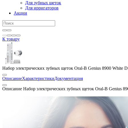
Для зубных щеток
Для ирригаторов
Акции
К товару
Набор электрических зубных щеток Oral-B Genius 8900 White D
Описание
Характеристики
Документация
Описание Набор электрических зубных щеток Oral-B Genius 89