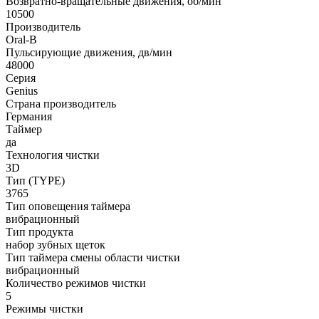
Возвратно-вращательные движения, об/мин
10500
Производитель
Oral-B
Пульсирующие движения, дв/мин
48000
Серия
Genius
Страна производитель
Германия
Таймер
да
Технология чистки
3D
Тип (TYPE)
3765
Тип оповещения таймера
вибрационный
Тип продукта
набор зубных щеток
Тип таймера смены области чистки
вибрационный
Количество режимов чистки
5
Режимы чистки