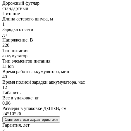
Дорожный футляр
стандартный
Питание
Длина сетевого шнура, м
1
Зарядка от сети
да
Напряжение, В
220
Тип питания
аккумулятор
Тип элементов питания
Li-lon
Время работы аккумулятора, мин
40
Время полной зарядки аккумулятора, час
12
Габариты
Вес в упаковке, кг
0,96
Размеры в упаковке ДxШxВ, см
24*10*26
Смотреть все характеристики
Гарантия, лет
2