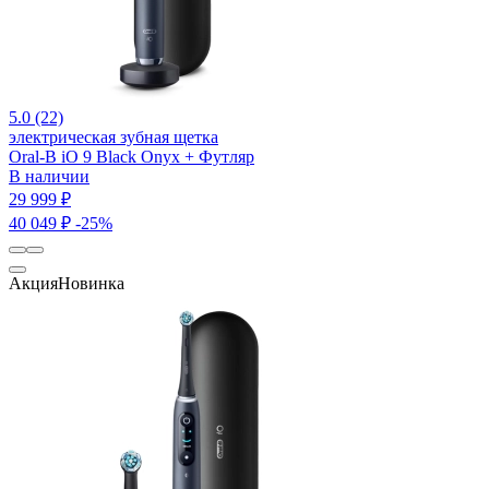
5.0 (22)
электрическая зубная щетка
Oral-B iO 9 Black Onyx + Футляр
В наличии
29 999 ₽
40 049 ₽
-25%
Акция
Новинка