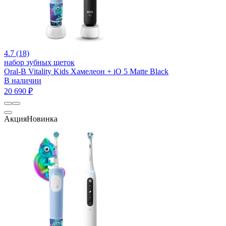
4.7 (18)
набор зубных щеток
Oral-B Vitality Kids Хамелеон + iO 5 Matte Black
В наличии
20 690 ₽
Акция
Новинка