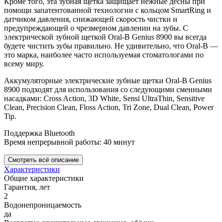
Кроме того, эта зубная щетка защищает нежные десны при
помощи запатентованной технологии с кольцом SmartRing и
датчиком давления, снижающей скорость чистки и
предупреждающей о чрезмерном давлении на зубы. С
электрической зубной щеткой Oral-B Genius 8900 вы всегда
будете чистить зубы правильно. Не удивительно, что Oral-B —
это марка, наиболее часто используемая стоматологами по
всему миру.
Аккумуляторные электрические зубные щетки Oral-B Genius
8900 подходят для использования со следующими сменными
насадками: Cross Action, 3D White, Sensi UltraThin, Sensitive
Clean, Precision Clean, Floss Action, Tri Zone, Dual Clean, Power
Tip.
Поддержка Bluetooth
Время непрерывной работы: 40 минут
Смотреть всё описание
Характеристики
Общие характеристики
Гарантия, лет
2
Водонепроницаемость
да