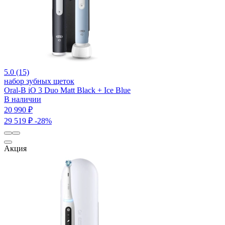
5.0 (15)
набор зубных щеток
Oral-B iO 3 Duo Matt Black + Ice Blue
В наличии
20 990 ₽
29 519 ₽
-28%
Акция