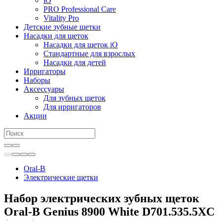
iO
PRO Professional Care
Vitality Pro
Детские зубные щетки
Насадки для щеток
Насадки для щеток iO
Стандартные для взрослых
Насадки для детей
Ирригаторы
Наборы
Аксессуары
Для зубных щеток
Для ирригаторов
Акции
Oral-B
Электрические щетки
Набор электрических зубных щеток
Oral-B Genius 8900 White D701.535.5XC