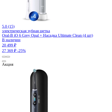
5.0 (15)
электрическая зубная щетка
Oral-B iO 6 Grey Opal + Насадка Ultimate Clean (4 шт)
В наличии
20 499 ₽
27 369 ₽
-25%
Акция