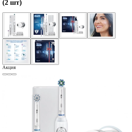
(2 шт)
Акция