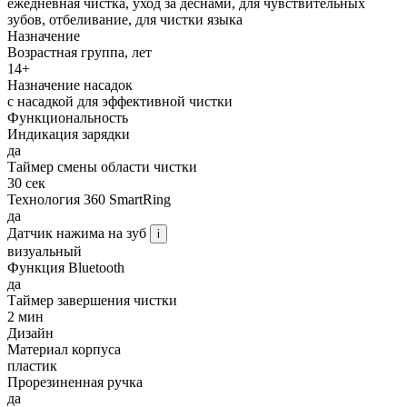
ежедневная чистка, уход за деснами, для чувствительных
зубов, отбеливание, для чистки языка
Назначение
Возрастная группа, лет
14+
Назначение насадок
с насадкой для эффективной чистки
Функциональность
Индикация зарядки
да
Таймер смены области чистки
30 сек
Технология 360 SmartRing
да
Датчик нажима на зуб
i
визуальный
Функция Bluetooth
да
Таймер завершения чистки
2 мин
Дизайн
Материал корпуса
пластик
Прорезиненная ручка
да