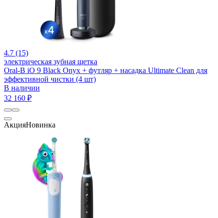
4.7 (15)
электрическая зубная щетка
Oral-B iO 9 Black Onyx + футляр + насадка Ultimate Clean для
эффективной чистки (4 шт)
В наличии
32 160 ₽
Акция
Новинка