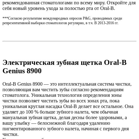
рекомендованная стоматологами по всему миру. Откройте для
себя новый уровень ухода за полостью рта от Oral-B.
***Согласно результатам международных опросов P&G, проводимых среди
репрезентативной выборки стоматологов регулярно, в т.ч. В 2013-2016 гг.
Электрическая зубная щетка Oral-B
Genius 8900
Oral-B Genius 8900 — это интеллектуальная система чистки,
позволяющая вам чистить зубы согласно рекомендациям
стоматолога. Уникальная технология определения зоны
чистки позволяет чистить зубы во всех зонах рта, пока
уникальная круглая насадка Oral-B делает все остальное. Она
удаляет до 100 % больше зубного налета, чем обычная
мануальная зубная щетка, делая десны более здоровыми, а
вашу улыбку — белоснежной благодаря удалению
пигментированного зубного налета, начиная с первого дня
чистки.