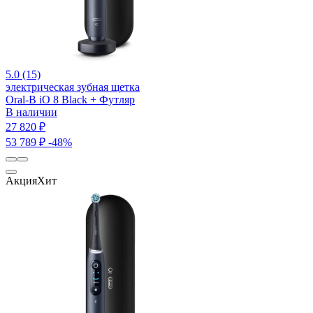
5.0 (15)
электрическая зубная щетка
Oral-B iO 8 Black + Футляр
В наличии
27 820 ₽
53 789 ₽
-48%
Акция
Хит