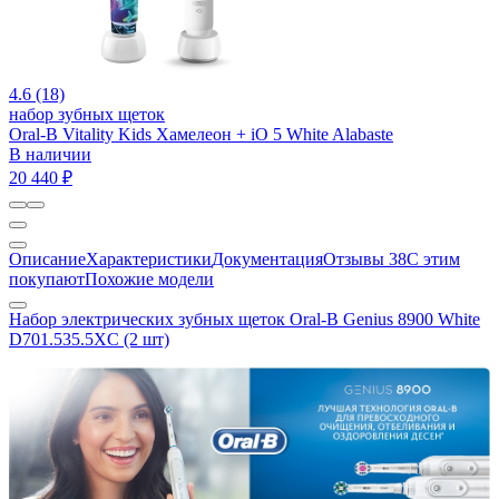
4.6 (18)
набор зубных щеток
Oral-B Vitality Kids Хамелеон + iO 5 White Alabaste
В наличии
20 440 ₽
Описание
Характеристики
Документация
Отзывы
38
С этим
покупают
Похожие модели
Набор электрических зубных щеток Oral-B Genius 8900 White
D701.535.5XC (2 шт)