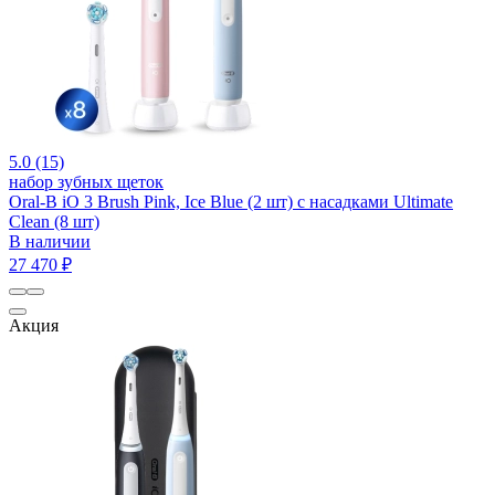
5.0 (15)
набор зубных щеток
Oral-B iO 3 Brush Pink, Ice Blue (2 шт) с насадками Ultimate
Clean (8 шт)
В наличии
27 470 ₽
Акция