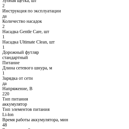
Зубная щетка, шт
2
Инструкция по эксплуатации
да
Количество насадок
2
Насадка Gentle Care, шт
1
Насадка Ultimate Clean, шт
1
Дорожный футляр
стандартный
Питание
Длина сетевого шнура, м
1
Зарядка от сети
да
Напряжение, В
220
Тип питания
аккумулятор
Тип элементов питания
Li-lon
Время работы аккумулятора, мин
48