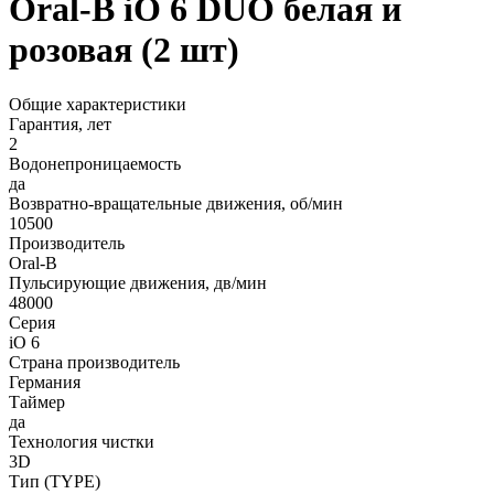
Oral-B iO 6 DUO белая и
розовая (2 шт)
Общие характеристики
Гарантия, лет
2
Водонепроницаемость
да
Возвратно-вращательные движения, об/мин
10500
Производитель
Oral-B
Пульсирующие движения, дв/мин
48000
Серия
iO 6
Страна производитель
Германия
Таймер
да
Технология чистки
3D
Тип (TYPE)