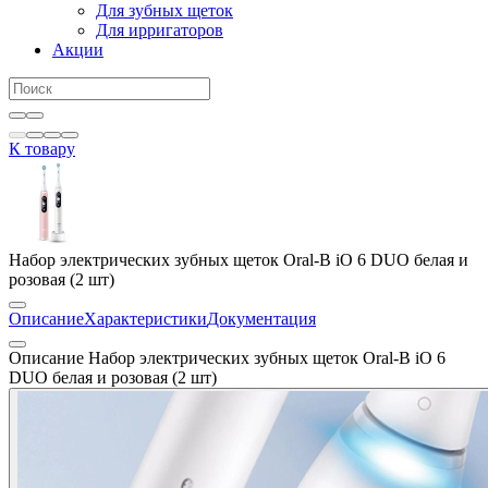
Для зубных щеток
Для ирригаторов
Акции
К товару
Набор электрических зубных щеток Oral-B iO 6 DUO белая и
розовая (2 шт)
Описание
Характеристики
Документация
Описание Набор электрических зубных щеток Oral-B iO 6
DUO белая и розовая (2 шт)