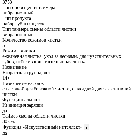
3753
Тип оповещения таймера
вибрационный
Тип продукта
набор зубных щеток
Тип таймера смены области чистки
вибрационный
Количество режимов чистки
5
Режимы чистки
ежедневная чистка, уход за деснами, для чувствительных
зубов, отбеливание, интенсивная чистка
Назначение
Возрастная группа, лет
14+
Назначение насадок
с насадкой для бережной чистки, с насадкой для эффективной
чистки
Функциональность
Индикация зарядки
да
Таймер смены области чистки
30 сек
Функция «Искусственный интеллект»
i
да