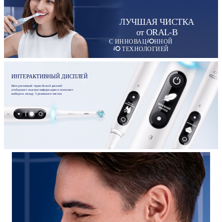
ЛУЧШАЯ ЧИСТКА
от ORAL-B
С ИННОВАЦ
ННОЙ
ТЕХНОЛОГИЕЙ
ИНТЕРАКТИВНЫЙ ДИСПЛЕЙ
Интерактивный черно-белый дисплей
отображает важную информацию и позволяет
выбирать между 5 режимами чистки.