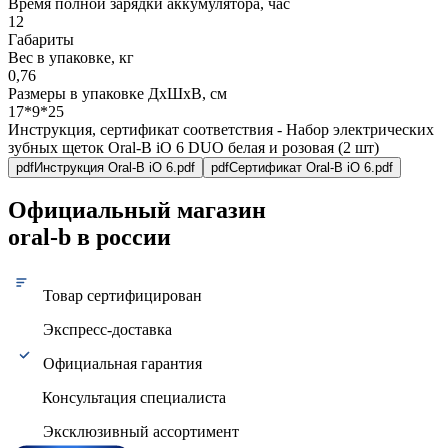
Время полной зарядки аккумулятора, час
12
Габариты
Вес в упаковке, кг
0,76
Размеры в упаковке ДxШxВ, см
17*9*25
Инструкция, сертификат соответствия - Набор электрических
зубных щеток Oral-B iO 6 DUO белая и розовая (2 шт)
pdf
Инструкция Oral-B iO 6.pdf
pdf
Сертификат Oral-B iO 6.pdf
Официальный магазин
oral-b в россии
Товар сертифицирован
Экспресс-доставка
Официальная гарантия
Консультация специалиста
Эксклюзивный ассортимент