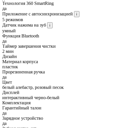
Технология 360 SmartRing
да
Приложение с автосинхронизацией
i
5 режимов
Датчик нажима на зуб
i
умный
Функция Bluetooth
да
Таймер завершения чистки
2 мин
Дизайн
Материал корпуса
пластик
Прорезиненная ручка
да
Цвет
белый алебастр, розовый песок
Дисплей
интерактивный черно-белый
Комплектация
Гарантийный талон
да
Зарядное устройство
да