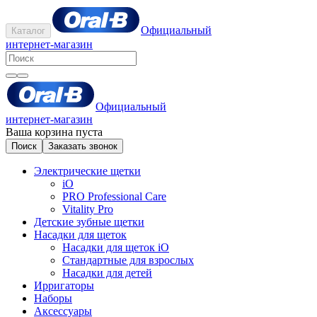
Официальный
Каталог
интернет-магазин
Официальный
интернет-магазин
Ваша корзина пуста
Поиск
Заказать звонок
Электрические щетки
iO
PRO Professional Care
Vitality Pro
Детские зубные щетки
Насадки для щеток
Насадки для щеток iO
Стандартные для взрослых
Насадки для детей
Ирригаторы
Наборы
Аксессуары