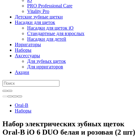
iO
PRO Professional Care
Vitality Pro
Детские зубные щетки
Насадки для щеток
Насадки для щеток iO
Стандартные для взрослых
Насадки для детей
Ирригаторы
Наборы
Аксессуары
Для зубных щеток
Для ирригаторов
Акции
Oral-B
Наборы
Набор электрических зубных щеток
Oral-B iO 6 DUO белая и розовая (2 шт)