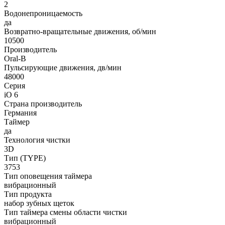
2
Водонепроницаемость
да
Возвратно-вращательные движения, об/мин
10500
Производитель
Oral-B
Пульсирующие движения, дв/мин
48000
Серия
iO 6
Страна производитель
Германия
Таймер
да
Технология чистки
3D
Тип (TYPE)
3753
Тип оповещения таймера
вибрационный
Тип продукта
набор зубных щеток
Тип таймера смены области чистки
вибрационный