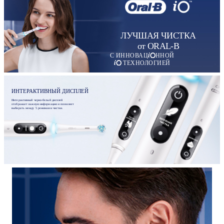
ЛУЧШАЯ ЧИСТКА
от ORAL-B
С ИННОВАЦ
ННОЙ
ТЕХНОЛОГИЕЙ
ИНТЕРАКТИВНЫЙ ДИСПЛЕЙ
Интерактивный черно-белый дисплей
отображает важную информацию и позволяет
выбирать между 5 режимами чистки.