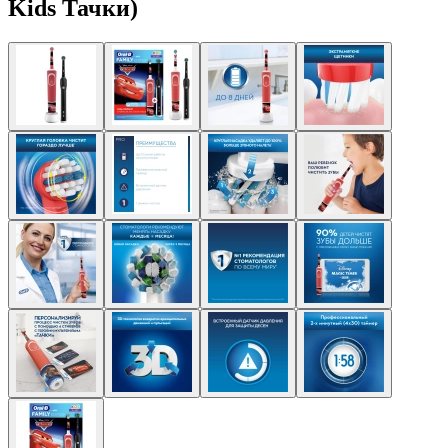
Kids Тачки)