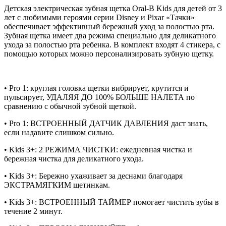
Детская электрическая зубная щетка Oral-B Kids для детей от 3
лет с любимыми героями серии Disney и Pixar «Тачки»
обеспечивает эффективный бережный уход за полостью рта.
Зубная щетка имеет два режима специально для деликатного
ухода за полостью рта ребенка. В комплект входят 4 стикера, с
помощью которых можно персонализировать зубную щетку.
• Pro 1: круглая головка щетки вибрирует, крутится и
пульсирует, УДАЛЯЯ ДО 100% БОЛЬШЕ НАЛЕТА по
сравнению с обычной зубной щеткой.
• Pro 1: ВСТРОЕННЫЙ ДАТЧИК ДАВЛЕНИЯ даст знать,
если надавите слишком сильно.
• Kids 3+: 2 РЕЖИМА ЧИСТКИ: ежедневная чистка и
бережная чистка для деликатного ухода.
• Kids 3+: Бережно ухаживает за деснами благодаря
ЭКСТРАМЯГКИМ щетинкам.
• Kids 3+: ВСТРОЕННЫЙ ТАЙМЕР помогает чистить зубы в
течение 2 минут.