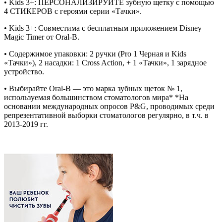
• Kids 3+: ПЕРСОНАЛИЗИРУЙТЕ зубную щетку с помощью
4 СТИКЕРОВ с героями серии «Тачки».
• Kids 3+: Совместима с бесплатным приложением Disney
Magic Timer от Oral-B.
• Содержимое упаковки: 2 ручки (Pro 1 Черная и Kids
«Тачки»), 2 насадки: 1 Cross Action, + 1 «Тачки», 1 зарядное
устройство.
• Выбирайте Oral-B — это марка зубных щеток № 1,
используемая большинством стоматологов мира* *На
основании международных опросов P&G, проводимых среди
репрезентативной выборки стоматологов регулярно, в т.ч. в
2013-2019 гг.