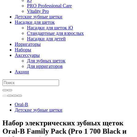
iO
PRO Professional Care
Vitality Pro
Детские зубные щетки
Насадки для щеток
Насадки для щеток iO
Стандартные для взрослых
Насадки для детей
Ирригаторы
Наборы
Аксессуары
Для зубных щеток
Для ирригаторов
Акции
Oral-B
Детские зубные щетки
Набор электрических зубных щеток
Oral-B Family Pack (Pro 1 700 Black и