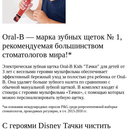
Oral-B — марка зубных щеток № 1,
рекомендуемая большинством
стоматологов мира!*
Электрическая зубная щетка Oral-B Kids "Тачки" для детей от
3 лет с веселыми героями мультфильма обеспечивает
эффективный бережный уход за полостью рта ребенка от Oral-
B. Она удаляет больше зубного налета по сравнению с
обычной мануальной зубной щеткой. В комплект входят 4
стикера с героями мультфильма «Тачки», с помощью которых
можно персонализировать зубную щетку.
*на основании международных опросов P&G среди репрезентативной выборки
стоматологов, проводимых регулярно, в т.ч. 2013-2018 гг.
С героями Disney Тачки чистить