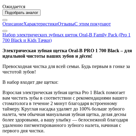
Ожидается
Подобрать аналог
Описание
Характеристики
Отзывы
С этим покупают
Набор электрических зубных щеток Oral-B Family Pack (Pro 1
700 Black и Kids Тачки)
Электрическая зубная щетка Oral-B PRO 1 700 Black – для
идеальной чистоты ваших зубов и дёсен!
Превосходная чистка для всей семьи. Будь первым в гонке за
чистотой зубов!
В набор входит две щетки:
Взрослая электрическая зубная щетка Pro 1 Black помогает
вам чистить зубы в соответствии с рекомендациями вашего
стоматолога в течение 2 минут благодаря встроенному
таймеру. Круглая насадка удаляет до 100% больше зубного
налета, чем обычная мануальная зубная щетка, делая десны
более здоровыми, а вашу улыбку — белоснежной благодаря
удалению пигментированного зубного налета, начиная с
первого дня чистки.