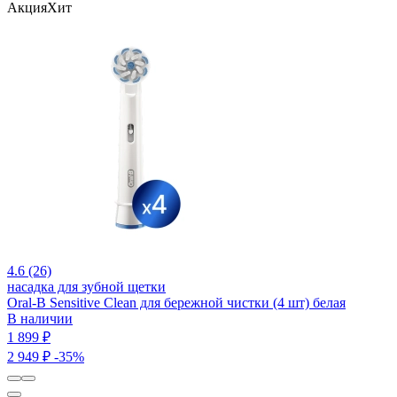
Акция
Хит
4.6 (26)
насадка для зубной щетки
Oral-B Sensitive Clean для бережной чистки (4 шт) белая
В наличии
1 899 ₽
2 949 ₽
-35%