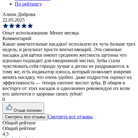
По рейтингу
Алина Доброва
22.05.2025
Опыт использования:
Менее месяца
Комментарий
Какие замечательные насадки! использую их чуть больше трех
недель, и результат просто впечатляющий. Эти сменные
насадки для щётки имеют среднюю жесткость щетины что
идеально подходит для ежедневной чистки, Зубы стали
чувствовать себя гораздо лучше а десны не раздражаются. к
тому же, есть индикатор износа, который позволяет вовремя
менять насадку, что очень удобно. даже подросток оценил их
эффективность — теперь охотнее чистит зубы. В общем в
восторге от этих насадок и однозначно рекомендую их всем
кто заботится о здоровье своих зубов!
0
Отзыв полезен
Смотреть все отзывы
Смотреть все отзывы
Общий рейтинг
Общий рейтинг
4.5