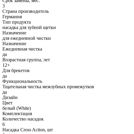
Срок замены, мес.
3
Страна производитель
Германия
Тип продукта
насадка для зубной щетки
Назначение
для ежедневной чистки
Назначение
Ежедневная чистка
да
Возрастная группа, лет
12+
Для брекетов
да
Функциональность
Тщательная чистка межзубных промежутков
да
Дизайн
Цвет
белый (White)
Комплектация
Количество насадок
6
Насадка Cross Action, шт