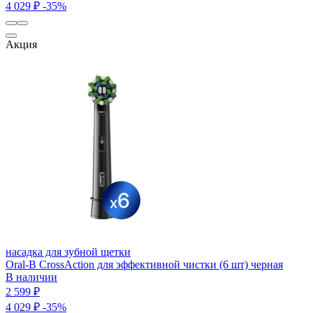
4 029 ₽
-35%
Акция
насадка для зубной щетки
Oral-B CrossAction для эффективной чистки (6 шт) черная
В наличии
2 599 ₽
4 029 ₽
-35%