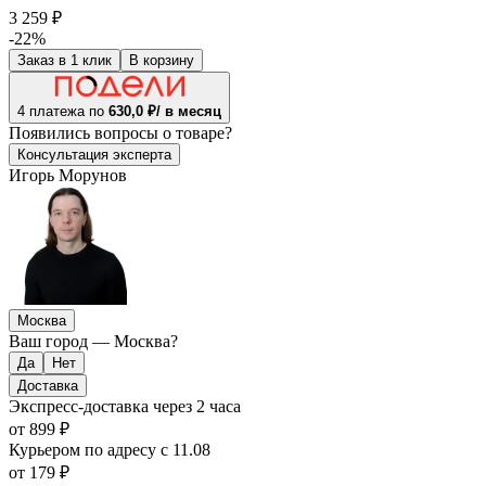
3 259 ₽
-22%
Заказ в 1 клик
В корзину
4 платежа по
630,0 ₽/ в месяц
Появились
вопросы о товаре?
Консультация эксперта
Игорь Морунов
Москва
Ваш город —
Москва
?
Доставка
Экспресс-доставка
через 2 часа
от 899 ₽
Курьером по адресу
с 11.08
от 179 ₽