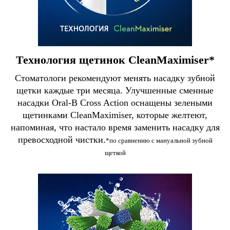
Технология щетинок CleanMaximiser*
Стоматологи рекомендуют менять насадку зубной
щетки каждые три месяца. Улучшенные сменные
насадки Oral-B Cross Action оснащены зелеными
щетинками CleanMaximiser, которые желтеют,
напоминая, что настало время заменить насадку для
превосходной чистки.
*по сравнению с мануальной зубной
щеткой