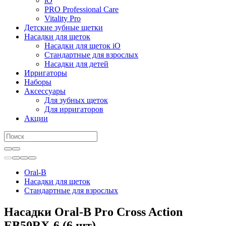
iO
PRO Professional Care
Vitality Pro
Детские зубные щетки
Насадки для щеток
Насадки для щеток iO
Стандартные для взрослых
Насадки для детей
Ирригаторы
Наборы
Аксессуары
Для зубных щеток
Для ирригаторов
Акции
Oral-B
Насадки для щеток
Стандартные для взрослых
Насадки Oral-B Pro Cross Action
EB50RX-6 (6 шт)