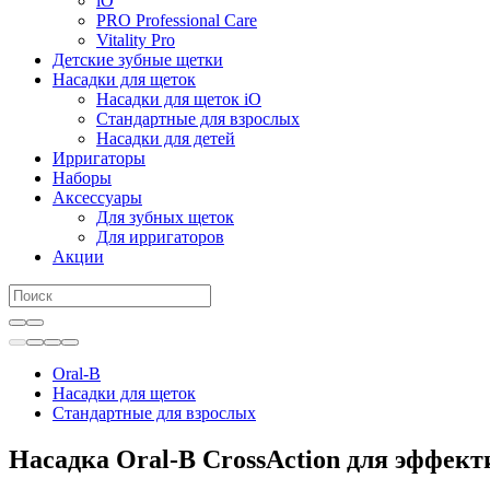
iO
PRO Professional Care
Vitality Pro
Детские зубные щетки
Насадки для щеток
Насадки для щеток iO
Стандартные для взрослых
Насадки для детей
Ирригаторы
Наборы
Аксессуары
Для зубных щеток
Для ирригаторов
Акции
Oral-B
Насадки для щеток
Стандартные для взрослых
Насадка Oral-B CrossAction для эффект