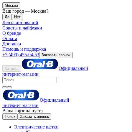
Москва
Ваш город —
Москва
?
Лента инноваций
Советы и лайфхаки
О бренде
Оплата
Доставка
Помощь и поддержка
+7 (499) 455-04-53
Заказать звонок
Официальный
Каталог
интернет-магазин
Официальный
интернет-магазин
Ваша корзина пуста
Поиск
Заказать звонок
Электрические щетки