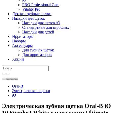
iO
PRO Professional Care
Vitality Pro
Детские зубные щетки
Насадки для щеток
Насадки для щеток iO
Стандартные для взрослых
Насадки для детей
Ирригаторы
Наборы
Аксессуары
Для зубных щеток
Для ирригаторов
Акции
Oral-B
Электрические щетки
iO
Электрическая зубная щетка Oral-B iO
10 Stardust White с насадками Ultimate