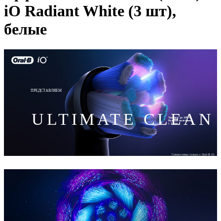
iO Radiant White (3 шт),
белые
ПРЕДСТАВЛЯЕМ
ULTIMATE CLEAN
Удаляет до 100%
больше налета
с 1 дня
Совместимы только с Oral-B iO