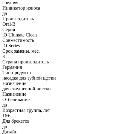
средняя
Индикатор износа
да
Производитель
Oral-B
Серия
iO Ultimate Clean
Совместимость
iO Series
Срок замены, мес.
3
Страна производитель
Германия
Тип продукта
насадка для зубной щетки
Назначение
для ежедневной чистки
Назначение
Отбеливание
да
Возрастная группа, лет
16+
Для брекетов
да
Дизайн