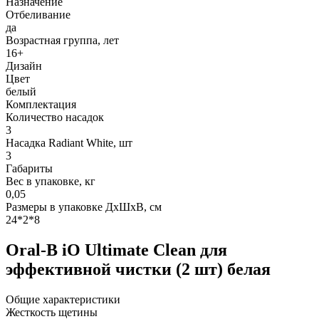
Назначение
Отбеливание
да
Возрастная группа, лет
16+
Дизайн
Цвет
белый
Комплектация
Количество насадок
3
Насадка Radiant White, шт
3
Габариты
Вес в упаковке, кг
0,05
Размеры в упаковке ДxШxВ, см
24*2*8
Oral-B iO Ultimate Clean для
эффективной чистки (2 шт) белая
Общие характеристики
Жесткость щетины