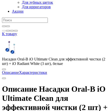
Для зубных щеток
Для ирригаторов
Акции
К товару
Насадки Oral-B iO Ultimate Clean для эффективной чистки (2
шт) + iO Radiant White (3 шт), белые
Описание
Характеристики
Описание Насадки Oral-B iO
Ultimate Clean для
эффективной чистки (2 шт) +