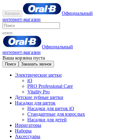
Официальный
Каталог
интернет-магазин
Официальный
интернет-магазин
Ваша корзина пуста
Поиск
Заказать звонок
Электрические щетки
iO
PRO Professional Care
Vitality Pro
Детские зубные щетки
Насадки для щеток
Насадки для щеток iO
Стандартные для взрослых
Насадки для детей
Ирригаторы
Наборы
Аксессуары