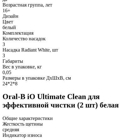
Возрастная группа, лет
16+
Дизайн
Цвет
белый
Комплектация
Количество насадок
3
Насадка Radiant White, шт
3
Габариты
Вес в упаковке, кг
0,05
Размеры в упаковке ДxШxВ, см
24*2*8
Oral-B iO Ultimate Clean для
эффективной чистки (2 шт) белая
Общие характеристики
Жесткость щетины
средняя
Индикатор износа