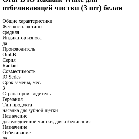
отбеливающей чистки (3 шт) белая
Общие характеристики
Жесткость щетины
средняя
Индикатор износа
да
Производитель
Oral-B
Серия
Radiant
Совместимость
iO Series
Срок замены, мес.
3
Страна производитель
Германия
Тип продукта
насадка для зубной щетки
Назначение
для ежедневной чистки, для отбеливания
Назначение
Отбеливание
да