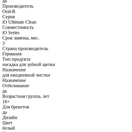
да
Производитель
Oral-B
Серия
iO Ultimate Clean
Совместимость
iO Series
Срок замены, мес.
3
Страна производитель
Германия
Тип продукта
насадка для зубной щетки
Назначение
для ежедневной чистки
Назначение
Отбеливание
да
Возрастная группа, лет
16+
Для брекетов
да
Дизайн
Цвет
белый