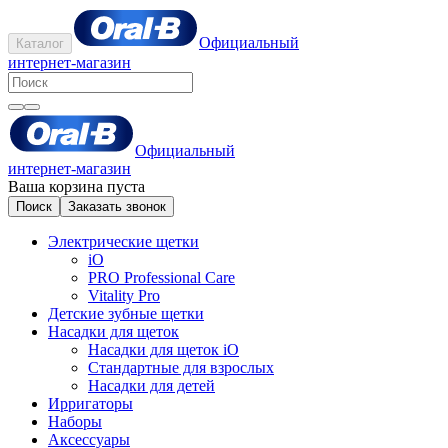
Официальный
Каталог
интернет-магазин
Официальный
интернет-магазин
Ваша корзина пуста
Поиск
Заказать звонок
Электрические щетки
iO
PRO Professional Care
Vitality Pro
Детские зубные щетки
Насадки для щеток
Насадки для щеток iO
Стандартные для взрослых
Насадки для детей
Ирригаторы
Наборы
Аксессуары