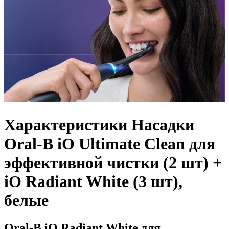
Характеристики Насадки
Oral-B iO Ultimate Clean для
эффективной чистки (2 шт) +
iO Radiant White (3 шт),
белые
Oral-B iO Radiant White для