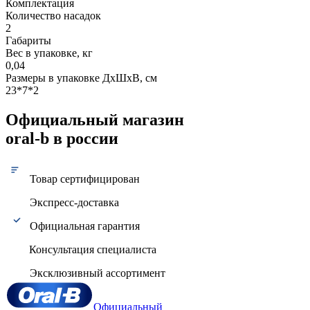
Комплектация
Количество насадок
2
Габариты
Вес в упаковке, кг
0,04
Размеры в упаковке ДxШxВ, см
23*7*2
Официальный магазин
oral-b в россии
Товар сертифицирован
Экспресс-доставка
Официальная гарантия
Консультация специалиста
Эксклюзивный ассортимент
Официальный