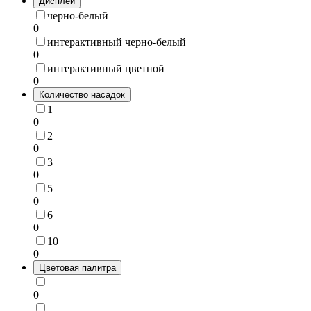
Дисплей
черно-белый
0
интерактивный черно-белый
0
интерактивный цветной
0
Количество насадок
1
0
2
0
3
0
5
0
6
0
10
0
Цветовая палитра
0