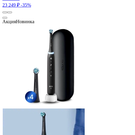
23 249 ₽
-35%
Акция
Новинка