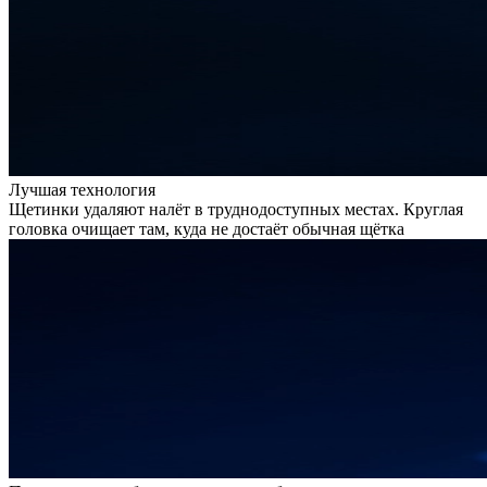
Лучшая технология
Щетинки удаляют налёт в труднодоступных местах. Круглая
головка очищает там, куда не достаёт обычная щётка