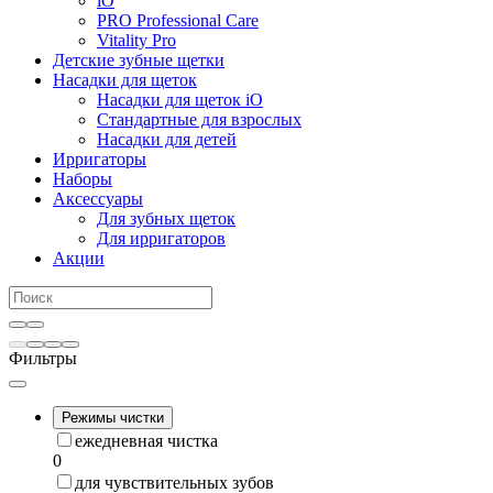
iO
PRO Professional Care
Vitality Pro
Детские зубные щетки
Насадки для щеток
Насадки для щеток iO
Стандартные для взрослых
Насадки для детей
Ирригаторы
Наборы
Аксессуары
Для зубных щеток
Для ирригаторов
Акции
Фильтры
Режимы чистки
ежедневная чистка
0
для чувствительных зубов