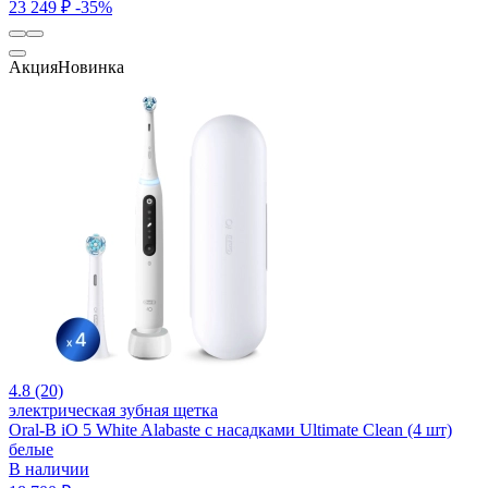
23 249 ₽
-35%
Акция
Новинка
4.8 (20)
электрическая зубная щетка
Oral-B iO 5 White Alabaste с насадками Ultimate Clean (4 шт)
белые
В наличии