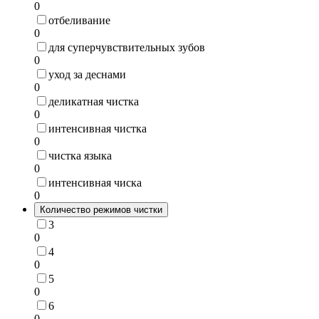
0
отбеливание
0
для суперчувствительных зубов
0
уход за деснами
0
деликатная чистка
0
интенсивная чистка
0
чистка языка
0
интенсивная чиска
0
Количество режимов чистки
3
0
4
0
5
0
6
0