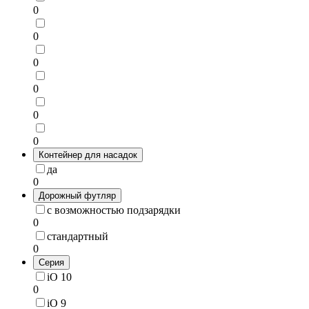
0
0
0
0
0
0
Контейнер для насадок
да
0
Дорожный футляр
с возможностью подзарядки
0
стандартный
0
Серия
iO 10
0
iO 9