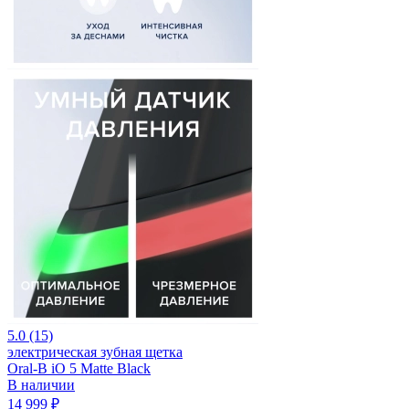
5.0 (15)
электрическая зубная щетка
Oral-B iO 5 Matte Black
В наличии
14 999 ₽