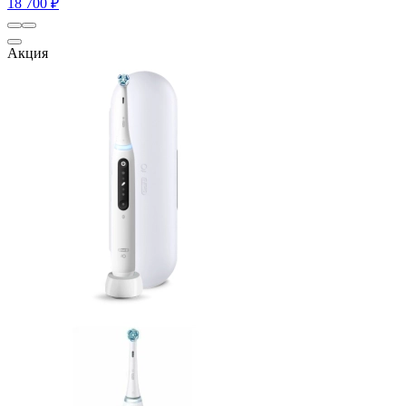
18 700 ₽
Акция