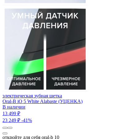
электрическая зубная щетка
Oral-B iO 5 White Alabaste (УЦЕНКА)
В наличии
13 499 ₽
23 249 ₽
-41%
откройте для себя oral-b 10