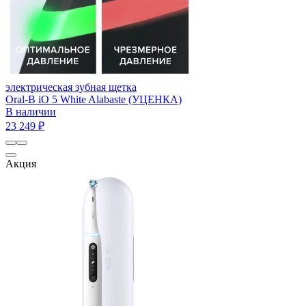
электрическая зубная щетка
Oral-B iO 5 White Alabaste (УЦЕНКА)
В наличии
23 249 ₽
Акция