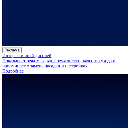
Реклама
Интерактивный дисплей
Показывает режим, заряд, время чистки, качество ухода и
напоминает о замене насадки и настройках
Подробнее