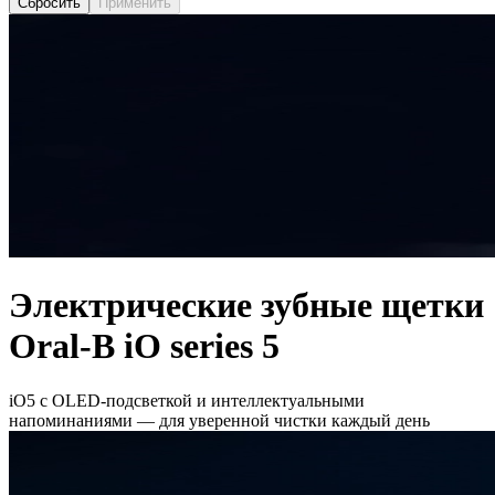
Сбросить
Применить
Электрические зубные щетки
Oral-B iO series 5
iO5 с OLED-подсветкой и интеллектуальными
напоминаниями — для уверенной чистки каждый день