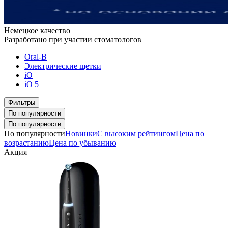
Немецкое качество
Разработано при участии стоматологов
Oral-B
Электрические щетки
iO
iO 5
Фильтры
По популярности
По популярности
По популярности
Новинки
С высоким рейтингом
Цена по
возрастанию
Цена по убыванию
Акция