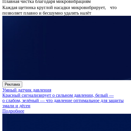
Плавная чистка благодаря микровибрациям
Каждая щетинка круглой насадки микровибрирует, что
позволяет плавно и бесшумно удалять налёт
Реклама
Умный датчик давления
Красный сигнализирует о сильном давлении, белый —
о слабом, зелёный — что давление оптимальное для защиты
эмали и дёсен
Подробнее