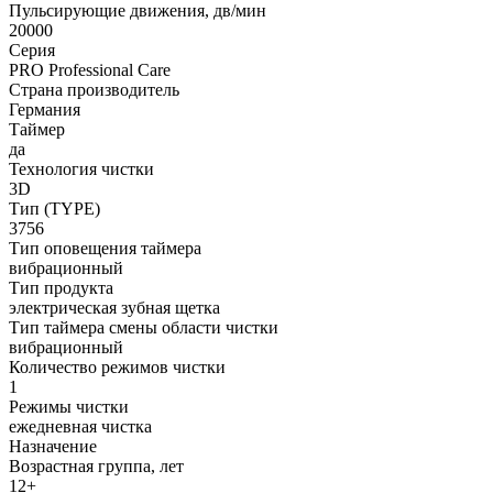
Пульсирующие движения, дв/мин
20000
Серия
PRO Professional Care
Страна производитель
Германия
Таймер
да
Технология чистки
3D
Тип (TYPE)
3756
Тип оповещения таймера
вибрационный
Тип продукта
электрическая зубная щетка
Тип таймера смены области чистки
вибрационный
Количество режимов чистки
1
Режимы чистки
ежедневная чистка
Назначение
Возрастная группа, лет
12+