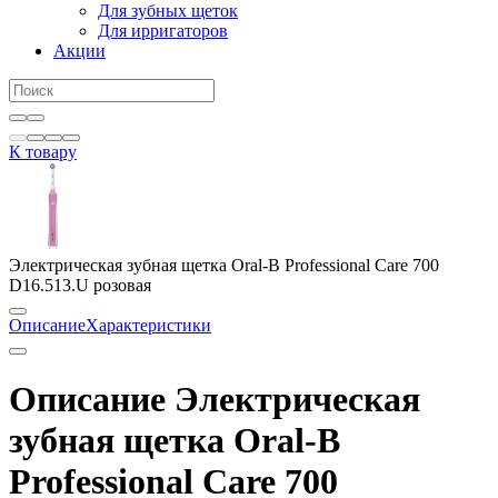
Для зубных щеток
Для ирригаторов
Акции
К товару
Электрическая зубная щетка Oral-B Professional Care 700
D16.513.U розовая
Описание
Характеристики
Описание Электрическая
зубная щетка Oral-B
Professional Care 700