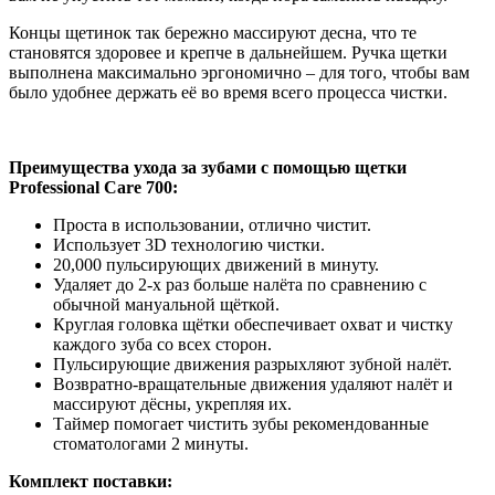
Концы щетинок так бережно массируют десна, что те
становятся здоровее и крепче в дальнейшем. Ручка щетки
выполнена максимально эргономично – для того, чтобы вам
было удобнее держать её во время всего процесса чистки.
Преимущества ухода за зубами с помощью щетки
Professional Сare 700:
Проста в использовании, отлично чистит.
Использует 3D технологию чистки.
20,000 пульсирующих движений в минуту.
Удаляет до 2-х раз больше налёта по сравнению с
обычной мануальной щёткой.
Круглая головка щётки обеспечивает охват и чистку
каждого зуба со всех сторон.
Пульсирующие движения разрыхляют зубной налёт.
Возвратно-вращательные движения удаляют налёт и
массируют дёсны, укрепляя их.
Таймер помогает чистить зубы рекомендованные
стоматологами 2 минуты.
Комплект поставки: