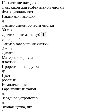
Назначение насадок
с насадкой для эффективной чистки
Функциональность
Индикация зарядки
да
Таймер смены области чистки
30 сек
Датчик нажима на зуб
i
сенсорный
Таймер завершения чистки
2 мин
Дизайн
Материал корпуса
пластик
Прорезиненная ручка
да
Цвет
розовый
Комплектация
Гарантийный талон
да
Зарядное устройство
да
Зубная щетка, шт
1