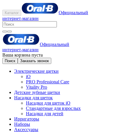
Официальный
Каталог
интернет-магазин
Официальный
интернет-магазин
Ваша корзина пуста
Поиск
Заказать звонок
Электрические щетки
iO
PRO Professional Care
Vitality Pro
Детские зубные щетки
Насадки для щеток
Насадки для щеток iO
Стандартные для взрослых
Насадки для детей
Ирригаторы
Наборы
Аксессуары