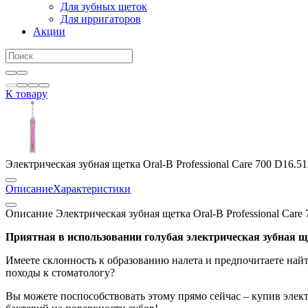
Для зубных щеток
Для ирригаторов
Акции
К товару
Электрическая зубная щетка Oral-B Professional Care 700 D16.5
Описание
Характеристики
Описание Электрическая зубная щетка Oral-B Professional Care
Приятная в использовании голубая электрическая зубная щет
Имеете склонность к образованию налета и предпочитаете най
походы к стоматологу?
Вы можете поспособствовать этому прямо сейчас – купив электр