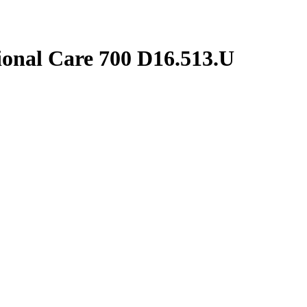
onal Care 700 D16.513.U