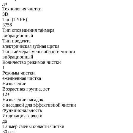
да
Технология чистки
3D
Тип (TYPE)
3756
Тип оповещения таймера
вибрационный
Тип продукта
электрическая зубная щетка
Тип таймера смены области чистки
вибрационный
Количество режимов чистки
1
Режимы чистки
ежедневная чистка
Назначение
Возрастная группа, лет
12+
Назначение насадок
с насадкой для эффективной чистки
Функциональность
Индикация зарядки
да
Таймер смены области чистки
30 сек