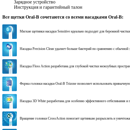
Зарядное устройство
Инструкция и гарантийный талон
Все щетки Oral-B cочетаются со всеми насадками Oral-B:
Мягкие щетинки насадки Sensitive идеально подходят для бережной чистки 
Насадка Precision Clean удаляет больше бактерий по сравнению с обычной 
Насадка Floss Action разработана для глубокой чистки межзубных простран
Форма головки насадки Oral-B Trizone позволяет использовать привычную
Насадка 3D White разработана для особенно эффективного отбеливания и 
Вращение головки CrossAction помогает щетинкам разрыхлять и уничтожат