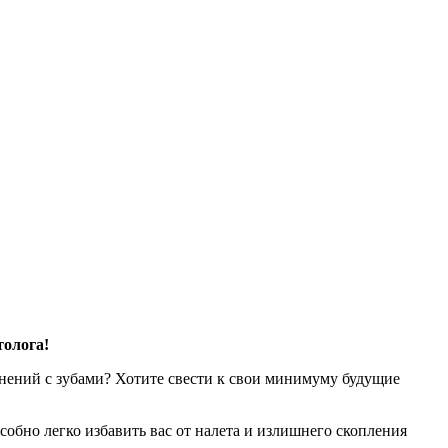
толога!
жнений с зубами? Хотите свести к свои минимуму будущие
собно легко избавить вас от налета и излишнего скопления