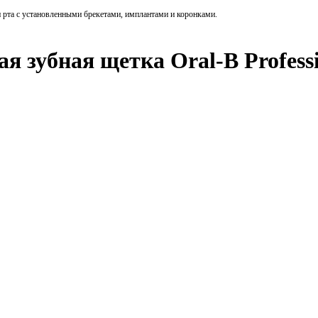
ти рта с установленными брекетами, имплантами и коронками.
 зубная щетка Oral-B Professi