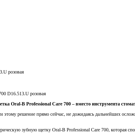
13.U розовая
 700 D16.513.U розовая
ка Oral-B Professional Care 700 – вместо инструмента стома
ти этому решение прямо сейчас, не дожидаясь дальнейших осло
ическую зубную щетку Oral-B Professional Care 700, которая спо