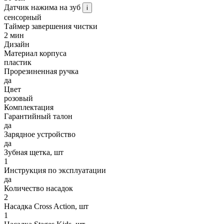
Датчик нажима на зуб
i
сенсорный
Таймер завершения чистки
2 мин
Дизайн
Материал корпуса
пластик
Прорезиненная ручка
да
Цвет
розовый
Комплектация
Гарантийный талон
да
Зарядное устройство
да
Зубная щетка, шт
1
Инструкция по эксплуатации
да
Количество насадок
2
Насадка Cross Action, шт
1