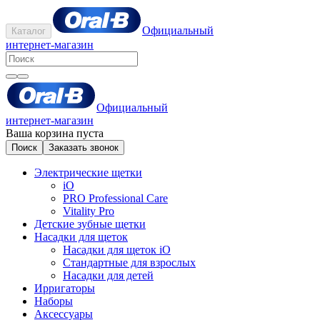
Официальный
Каталог
интернет-магазин
Официальный
интернет-магазин
Ваша корзина пуста
Поиск
Заказать звонок
Электрические щетки
iO
PRO Professional Care
Vitality Pro
Детские зубные щетки
Насадки для щеток
Насадки для щеток iO
Стандартные для взрослых
Насадки для детей
Ирригаторы
Наборы
Аксессуары