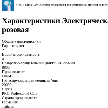
Oral-B Ortho Care Essentials разработаны для комплексной гигиены полос
Характеристики Электрическая
розовая
Общие характеристики
Гарантия, лет
2
Водонепроницаемость
да
Возвратно-вращательные движения, об/мин
8800
Производитель
Oral-B
Пульсирующие движения, дв/мин
20000
Серия
PRO Professional Care
Страна производитель
Германия
Таймер