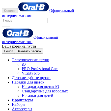
Официальный
Каталог
интернет-магазин
Официальный
интернет-магазин
Ваша корзина пуста
Поиск
Заказать звонок
Электрические щетки
iO
PRO Professional Care
Vitality Pro
Детские зубные щетки
Насадки для щеток
Насадки для щеток iO
Стандартные для взрослых
Насадки для детей
Ирригаторы
Наборы
Аксессуары