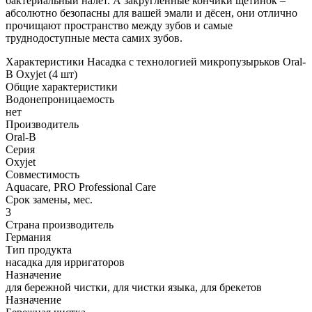
бактериальный налет. А закругленные кончики щетинок –
абсолютно безопасны для вашей эмали и дёсен, они отлично
прочищают пространство между зубов и самые
труднодоступные места самих зубов.
Характеристики Насадка с технологией микропузырьков Oral-
B Oxyjet (4 шт)
Общие характеристики
Водонепроницаемость
нет
Производитель
Oral-B
Серия
Oxyjet
Совместимость
Aquacare, PRO Professional Care
Срок замены, мес.
3
Страна производитель
Германия
Тип продукта
насадка для ирригаторов
Назначение
для бережной чистки, для чистки языка, для брекетов
Назначение