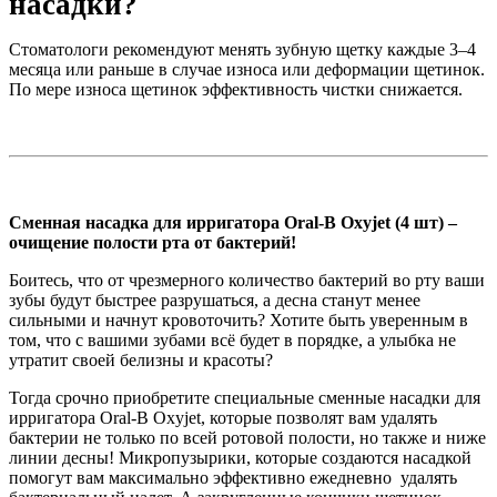
насадки?
Стоматологи рекомендуют менять зубную щетку каждые 3–4
месяца или раньше в случае износа или деформации щетинок.
По мере износа щетинок эффективность чистки снижается.
Сменная насадка для ирригатора Oral-B Oxyjet (4 шт) –
очищение полости рта от бактерий!
Боитесь, что от чрезмерного количество бактерий во рту ваши
зубы будут быстрее разрушаться, а десна станут менее
сильными и начнут кровоточить? Хотите быть уверенным в
том, что с вашими зубами всё будет в порядке, а улыбка не
утратит своей белизны и красоты?
Тогда срочно приобретите специальные сменные насадки для
ирригатора Oral-B Oxyjet, которые позволят вам удалять
бактерии не только по всей ротовой полости, но также и ниже
линии десны! Микропузырики, которые создаются насадкой
помогут вам максимально эффективно ежедневно удалять