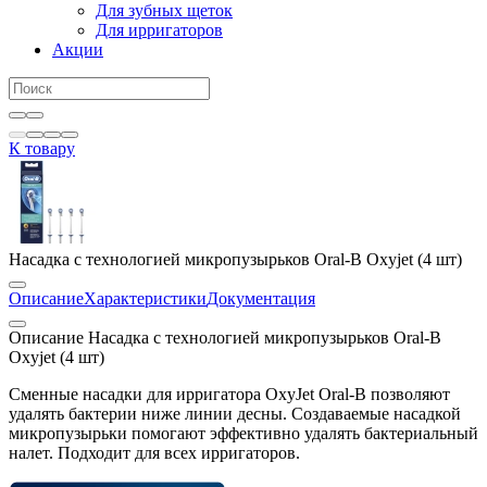
Для зубных щеток
Для ирригаторов
Акции
К товару
Насадка с технологией микропузырьков Oral-B Oxyjet (4 шт)
Описание
Характеристики
Документация
Описание Насадка с технологией микропузырьков Oral-B
Oxyjet (4 шт)
Сменные насадки для ирригатора OxyJet Oral-B позволяют
удалять бактерии ниже линии десны. Создаваемые насадкой
микропузырьки помогают эффективно удалять бактериальный
налет. Подходит для всех ирригаторов.