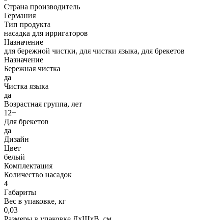
Страна производитель
Германия
Тип продукта
насадка для ирригаторов
Назначение
для бережной чистки, для чистки языка, для брекетов
Назначение
Бережная чистка
да
Чистка языка
да
Возрастная группа, лет
12+
Для брекетов
да
Дизайн
Цвет
белый
Комплектация
Количество насадок
4
Габариты
Вес в упаковке, кг
0,03
Размеры в упаковке ДxШxВ, см