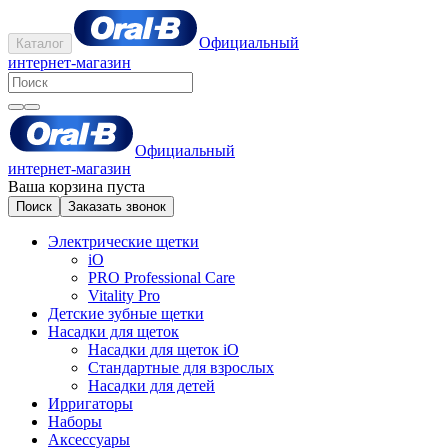
Официальный
Каталог
интернет-магазин
Официальный
интернет-магазин
Ваша корзина пуста
Поиск
Заказать звонок
Электрические щетки
iO
PRO Professional Care
Vitality Pro
Детские зубные щетки
Насадки для щеток
Насадки для щеток iO
Стандартные для взрослых
Насадки для детей
Ирригаторы
Наборы
Аксессуары