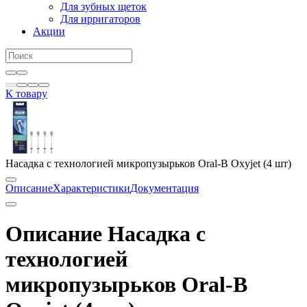
Для зубных щеток
Для ирригаторов
Акции
К товару
Насадка с технологией микропузырьков Oral-B Oxyjet (4 шт)
Описание
Характеристики
Документация
Описание Насадка с
технологией
микропузырьков Oral-B