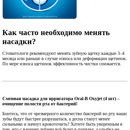
Как часто необходимо менять
насадки?
Стоматологи рекомендуют менять зубную щетку каждые 3–4
месяца или раньше в случае износа или деформации щетинок.
По мере износа щетинок эффективность чистки снижается.
Сменная насадка для ирригатора Oral-B Oxyjet (4 шт) –
очищение полости рта от бактерий!
Боитесь, что от чрезмерного количество бактерий во рту ваши
зубы будут быстрее разрушаться, а десна станут менее
сильными и начнут кровоточить? Хотите быть уверенным в
том, что с вашими зубами всё будет в порядке, а улыбка не