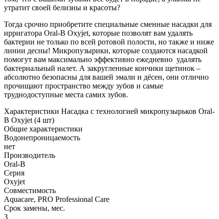
утратит своей белизны и красоты?
Тогда срочно приобретите специальные сменные насадки для
ирригатора Oral-B Oxyjet, которые позволят вам удалять
бактерии не только по всей ротовой полости, но также и ниже
линии десны! Микропузырики, которые создаются насадкой
помогут вам максимально эффективно ежедневно удалять
бактериальный налет. А закругленные кончики щетинок –
абсолютно безопасны для вашей эмали и дёсен, они отлично
прочищают пространство между зубов и самые
труднодоступные места самих зубов.
Характеристики Насадка с технологией микропузырьков Oral-
B Oxyjet (4 шт)
Общие характеристики
Водонепроницаемость
нет
Производитель
Oral-B
Серия
Oxyjet
Совместимость
Aquacare, PRO Professional Care
Срок замены, мес.
3