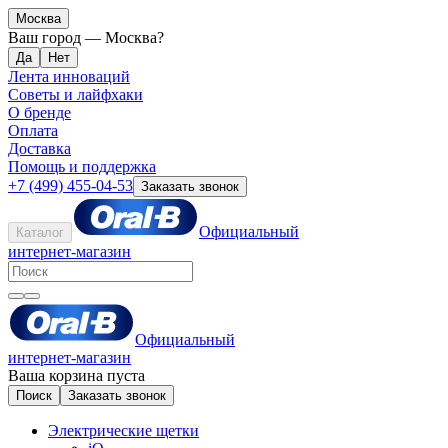
Москва
Ваш город —
Москва
?
Лента инноваций
Советы и лайфхаки
О бренде
Оплата
Доставка
Помощь и поддержка
+7 (499) 455-04-53
Заказать звонок
Официальный
Каталог
интернет-магазин
Официальный
интернет-магазин
Ваша корзина пуста
Поиск
Заказать звонок
Электрические щетки