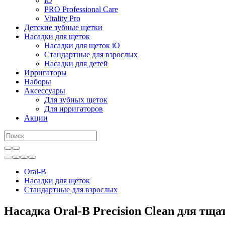
iO
PRO Professional Care
Vitality Pro
Детские зубные щетки
Насадки для щеток
Насадки для щеток iO
Стандартные для взрослых
Насадки для детей
Ирригаторы
Наборы
Аксессуары
Для зубных щеток
Для ирригаторов
Акции
Oral-B
Насадки для щеток
Стандартные для взрослых
Насадка Oral-B Precision Clean для тща