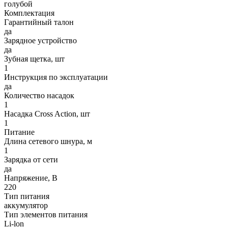
голубой
Комплектация
Гарантийный талон
да
Зарядное устройство
да
Зубная щетка, шт
1
Инструкция по эксплуатации
да
Количество насадок
1
Насадка Cross Action, шт
1
Питание
Длина сетевого шнура, м
1
Зарядка от сети
да
Напряжение, В
220
Тип питания
аккумулятор
Тип элементов питания
Li-lon