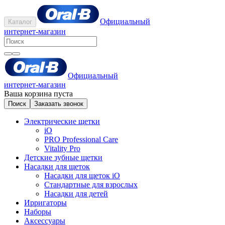
Официальный
Каталог
интернет-магазин
Официальный
интернет-магазин
Ваша корзина пуста
Поиск
Заказать звонок
Электрические щетки
iO
PRO Professional Care
Vitality Pro
Детские зубные щетки
Насадки для щеток
Насадки для щеток iO
Стандартные для взрослых
Насадки для детей
Ирригаторы
Наборы
Аксессуары