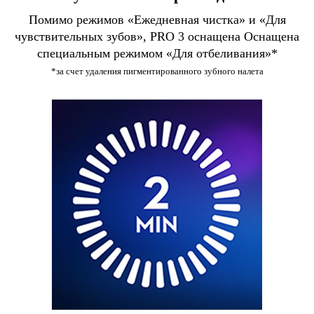
Помимо режимов «Ежедневная чистка» и «Для
чувствительных зубов», PRO 3 оснащена Оснащена
специальным режимом «Для отбеливания»*
*за счет удаления пигментированного зубного налета