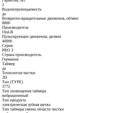
Гарантия, лет
2
Водонепроницаемость
да
Возвратно-вращательные движения, об/мин
8800
Производитель
Oral-B
Пульсирующие движения, дв/мин
40000
Серия
PRO 3
Страна производитель
Германия
Таймер
да
Технология чистки
3D
Тип (TYPE)
3772
Тип оповещения таймера
вибрационный
Тип продукта
электрическая зубная щетка
Тип таймера смены области чистки