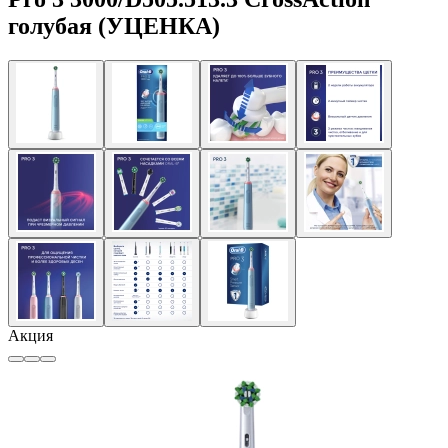
голубая (УЦЕНКА)
Акция