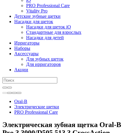
iO
PRO Professional Care
Vitality Pro
Детские зубные щетки
Насадки для щеток
Насадки для щеток iO
Стандартные для взрослых
Насадки для детей
Ирригаторы
Наборы
Аксессуары
Для зубных щеток
Для ирригаторов
Акции
Oral-B
Электрические щетки
PRO Professional Care
Электрическая зубная щетка Oral-B
Pro 3 3000/D505.513.3 CrossAction