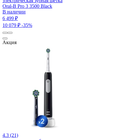
электрическая зубная щетка
Oral-B Pro 3 3500 Black
В наличии
6 499 ₽
10 079 ₽
-35%
Акция
4.3 (21)