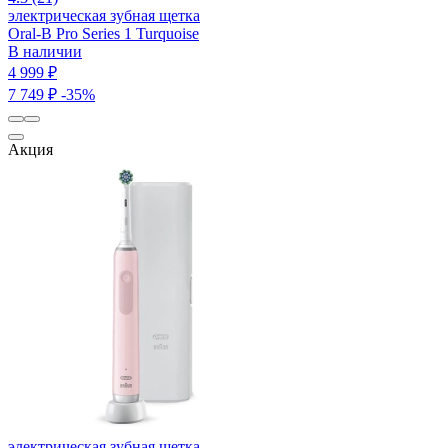
электрическая зубная щетка
Oral-B Pro Series 1 Turquoise
В наличии
4 999 ₽
7 749 ₽
-35%
Акция
электрическая зубная щетка