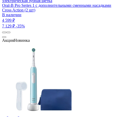
электрическая зубная щетка
Oral-B Pro Series 1 с дополнительными сменными насадками
Cross Action (2 шт)
В наличии
4 599 ₽
7 129 ₽
-35%
Акция
Новинка