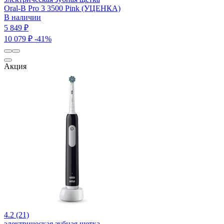
Oral-B Pro 3 3500 Pink (УЦЕНКА)
В наличии
5 849 ₽
10 079 ₽
-41%
Акция
4.2 (21)
электрическая зубная щетка