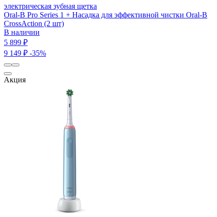
электрическая зубная щетка
Oral-B Pro Series 1 + Насадка для эффективной чистки Oral-B
CrossAction (2 шт)
В наличии
5 899 ₽
9 149 ₽
-35%
Акция