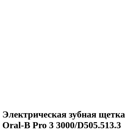
Электрическая зубная щетка
Oral-B Pro 3 3000/D505.513.3