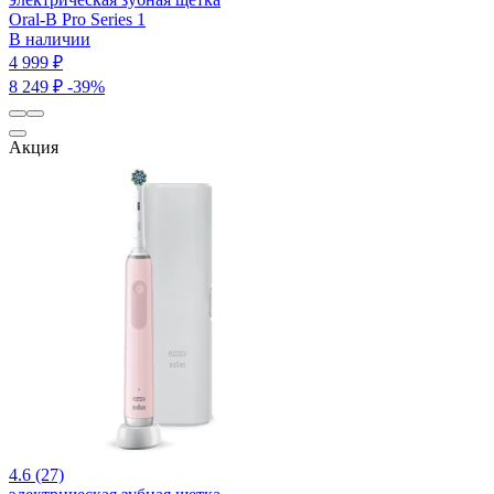
Oral-B Pro Series 1
В наличии
4 999 ₽
8 249 ₽
-39%
Акция
4.6 (27)