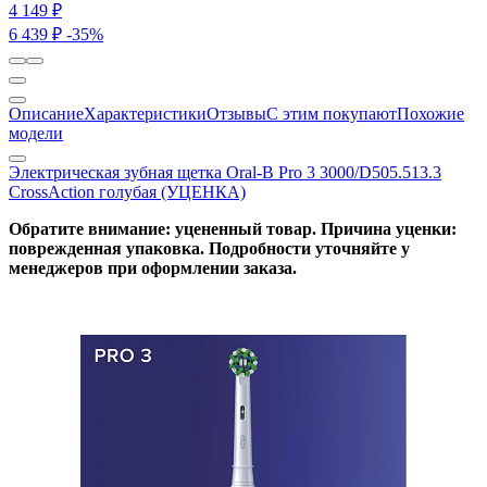
4 149 ₽
6 439 ₽
-35%
Описание
Характеристики
Отзывы
С этим покупают
Похожие
модели
Электрическая зубная щетка Oral-B Pro 3 3000/D505.513.3
CrossAction голубая (УЦЕНКА)
Обратите внимание: уцененный товар. Причина уценки:
поврежденная упаковка. Подробности уточняйте у
менеджеров при оформлении заказа.