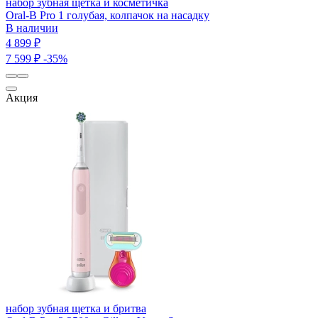
набор зубная щетка и косметичка
Oral-B Pro 1 голубая, колпачок на насадку
В наличии
4 899 ₽
7 599 ₽
-35%
Акция
набор зубная щетка и бритва