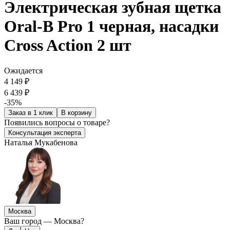
Электрическая зубная щетка
Oral-B Pro 1 черная, насадки
Cross Action 2 шт
Ожидается
4 149 ₽
6 439 ₽
-35%
Заказ в 1 клик
В корзину
Появились
вопросы о товаре?
Консультация эксперта
Наталья Мукабенова
Москва
Ваш город —
Москва
?