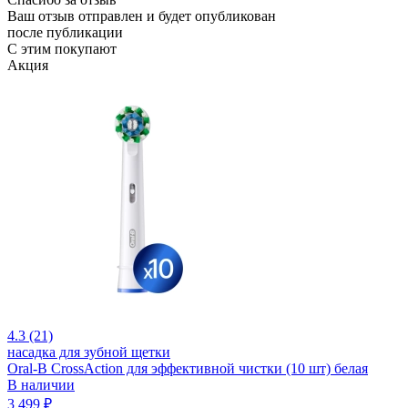
Ваш отзыв отправлен и будет опубликован
после публикации
С этим покупают
Акция
4.3 (21)
насадка для зубной щетки
Oral-B CrossAction для эффективной чистки (10 шт) белая
В наличии
3 499 ₽