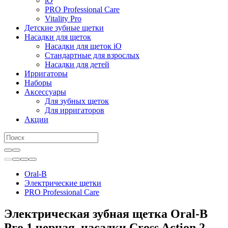
iO
PRO Professional Care
Vitality Pro
Детские зубные щетки
Насадки для щеток
Насадки для щеток iO
Стандартные для взрослых
Насадки для детей
Ирригаторы
Наборы
Аксессуары
Для зубных щеток
Для ирригаторов
Акции
Oral-B
Электрические щетки
PRO Professional Care
Электрическая зубная щетка Oral-B
Pro 1 черная, насадки Cross Action 2