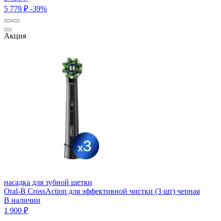
5 779 ₽
-39%
Акция
насадка для зубной щетки
Oral-B CrossAction для эффективной чистки (3 шт) черная
В наличии
1 900 ₽