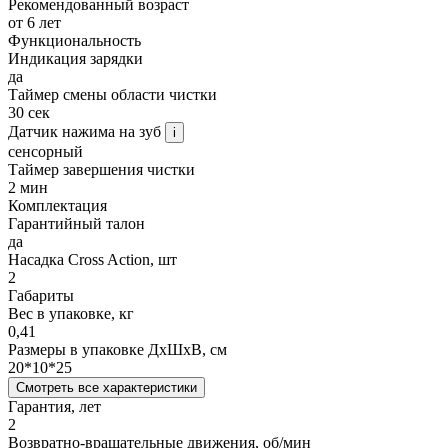
Рекомендованный возраст
от 6 лет
Функциональность
Индикация зарядки
да
Таймер смены области чистки
30 сек
Датчик нажима на зуб
i
сенсорный
Таймер завершения чистки
2 мин
Комплектация
Гарантийный талон
да
Насадка Cross Action, шт
2
Габариты
Вес в упаковке, кг
0,41
Размеры в упаковке ДxШxВ, см
20*10*25
Смотреть все характеристики
Гарантия, лет
2
Возвратно-вращательные движения, об/мин