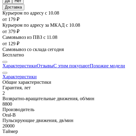
Доставка
Курьером по адресу
с 10.08
от 179 ₽
Курьером по адресу за МКАД
с 10.08
от 379 ₽
Самовывоз из ПВЗ
с 11.08
от 129 ₽
Самовывоз со склада
сегодня
Бесплатно
Характеристики
Отзывы
С этим покупают
Похожие модели
Характеристики
Общие характеристики
Гарантия, лет
2
Возвратно-вращательные движения, об/мин
8800
Производитель
Oral-B
Пульсирующие движения, дв/мин
20000
Таймер