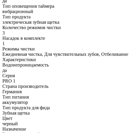
да
Тип оповещения таймера
вибрационный
Тип продукта
электрическая зубная щетка
Количество режимов чистки
3
Насадок в комплекте
1
Режимы чистки
Ежедневная чистка, Для чувствительных зубов, Отбеливание
Характеристики
Водонепроницаемость
да
Серия
PRO 1
Страна производитель
Германия
Тип питания
аккумулятор
Тип продукта для фида
Зубная щетка
Цвет
черный
Назначение