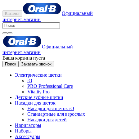
Официальный
Каталог
интернет-магазин
Официальный
интернет-магазин
Ваша корзина пуста
Поиск
Заказать звонок
Электрические щетки
iO
PRO Professional Care
Vitality Pro
Детские зубные щетки
Насадки для щеток
Насадки для щеток iO
Стандартные для взрослых
Насадки для детей
Ирригаторы
Наборы
Аксессуары