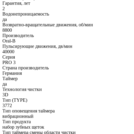
Гарантия, лет
2
Водонепроницаемость
да
Возвратно-вращательные движения, об/мин
8800
Производитель
Oral-B
Пульсирующие движения, дв/мин
40000
Серия
PRO 3
Страна производитель
Германия
Таймер
да
Технология чистки
3D
Тип (TYPE)
3772
Тип оповещения таймера
вибрационный
Тип продукта
набор зубных щеток
Тип таймера смены области чистки