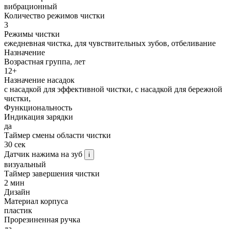
вибрационный
Количество режимов чистки
3
Режимы чистки
ежедневная чистка, для чувствительных зубов, отбеливание
Назначение
Возрастная группа, лет
12+
Назначение насадок
с насадкой для эффективной чистки, с насадкой для бережной
чистки,
Функциональность
Индикация зарядки
да
Таймер смены области чистки
30 сек
Датчик нажима на зуб
i
визуальный
Таймер завершения чистки
2 мин
Дизайн
Материал корпуса
пластик
Прорезиненная ручка
да