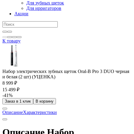
Для зубных щеток
Для ирригаторов
Акции
К товару
Набор электрических зубных щеток Oral-B Pro 3 DUO черная
и белая (2 шт) (УЦЕНКА)
8 999 ₽
15 499 ₽
-41%
Заказ в 1 клик
В корзину
Описание
Характеристики
Описание Набор