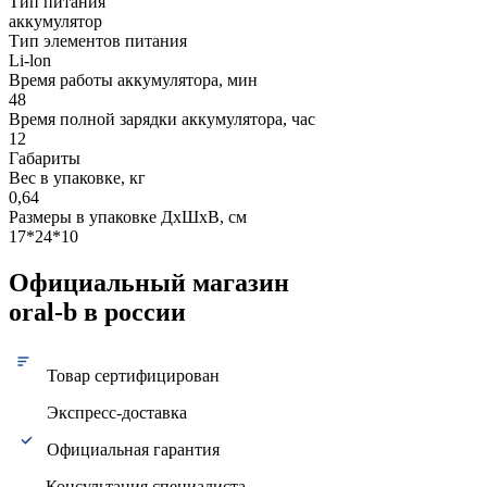
Тип питания
аккумулятор
Тип элементов питания
Li-lon
Время работы аккумулятора, мин
48
Время полной зарядки аккумулятора, час
12
Габариты
Вес в упаковке, кг
0,64
Размеры в упаковке ДxШxВ, см
17*24*10
Официальный магазин
oral-b в россии
Товар сертифицирован
Экспресс-доставка
Официальная гарантия
Консультация специалиста