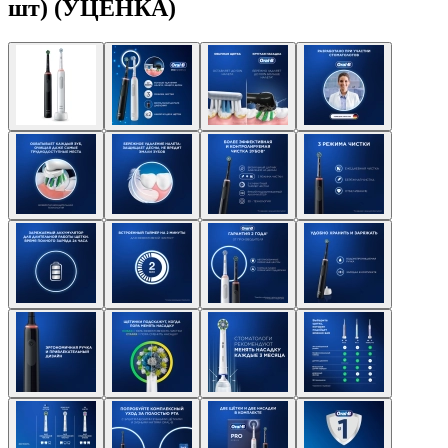
шт) (УЦЕНКА)