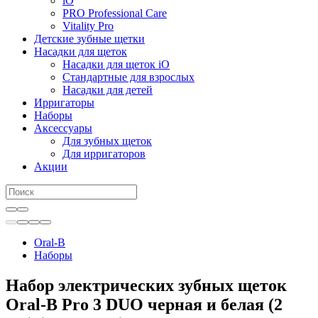
iO
PRO Professional Care
Vitality Pro
Детские зубные щетки
Насадки для щеток
Насадки для щеток iO
Стандартные для взрослых
Насадки для детей
Ирригаторы
Наборы
Аксессуары
Для зубных щеток
Для ирригаторов
Акции
Oral-B
Наборы
Набор электрических зубных щеток
Oral-B Pro 3 DUO черная и белая (2