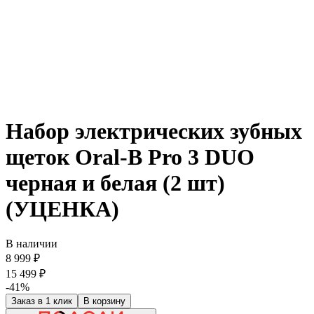
Набор электрических зубных
щеток Oral-B Pro 3 DUO
черная и белая (2 шт)
(УЦЕНКА)
В наличии
8 999 ₽
15 499 ₽
-41%
Заказ в 1 клик
В корзину