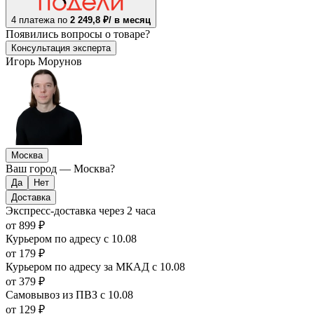
4 платежа по
2 249,8 ₽/ в месяц
Появились
вопросы о товаре?
Консультация эксперта
Игорь Морунов
Москва
Ваш город —
Москва
?
Доставка
Экспресс-доставка
через 2 часа
от 899 ₽
Курьером по адресу
с 10.08
от 179 ₽
Курьером по адресу за МКАД
с 10.08
от 379 ₽
Самовывоз из ПВЗ
с 10.08
от 129 ₽