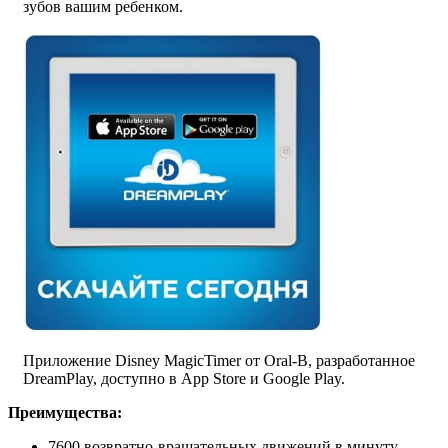
зубов вашим ребенком.
Приложение Disney MagicTimer от Oral-B, разработанное
DreamPlay, доступно в App Store и Google Play.
Преимущества:
7600 возвратно-вращательных движений в минуту.