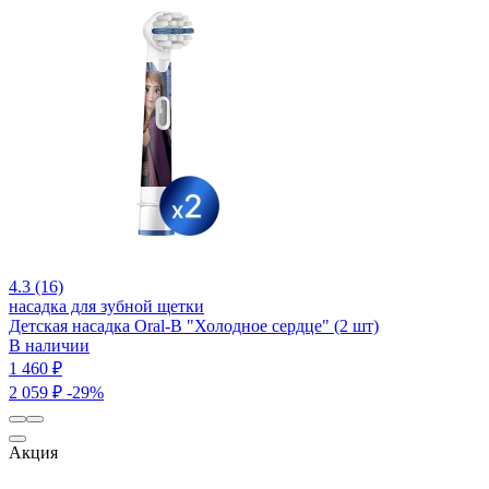
4.3 (16)
насадка для зубной щетки
Детская насадка Oral-B "Холодное сердце" (2 шт)
В наличии
1 460 ₽
2 059 ₽
-29%
Акция