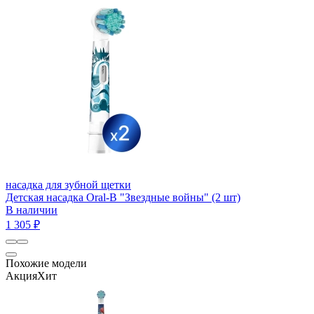
насадка для зубной щетки
Детская насадка Oral-B "Звездные войны" (2 шт)
В наличии
1 305 ₽
Похожие модели
Акция
Хит