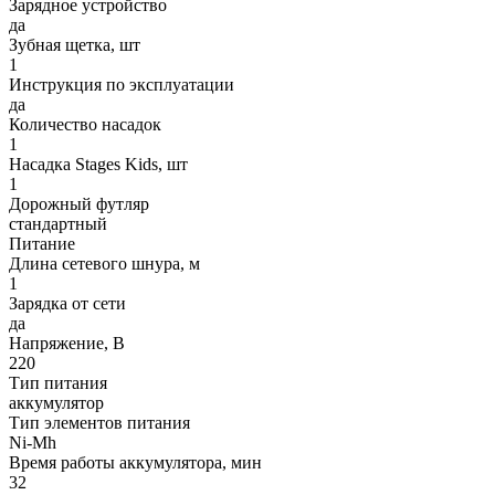
Зарядное устройство
да
Зубная щетка, шт
1
Инструкция по эксплуатации
да
Количество насадок
1
Насадка Stages Kids, шт
1
Дорожный футляр
стандартный
Питание
Длина сетевого шнура, м
1
Зарядка от сети
да
Напряжение, В
220
Тип питания
аккумулятор
Тип элементов питания
Ni-Mh
Время работы аккумулятора, мин
32