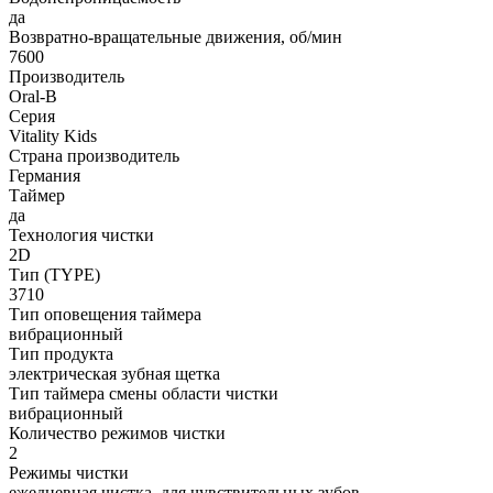
да
Возвратно-вращательные движения, об/мин
7600
Производитель
Oral-B
Серия
Vitality Kids
Страна производитель
Германия
Таймер
да
Технология чистки
2D
Тип (TYPE)
3710
Тип оповещения таймера
вибрационный
Тип продукта
электрическая зубная щетка
Тип таймера смены области чистки
вибрационный
Количество режимов чистки
2
Режимы чистки
ежедневная чистка, для чувствительных зубов