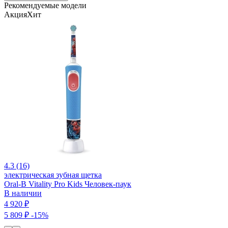
Рекомендуемые модели
Акция
Хит
4.3 (16)
электрическая зубная щетка
Oral-B Vitality Pro Kids Человек-паук
В наличии
4 920 ₽
5 809 ₽
-15%