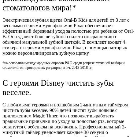
стоматологов мира!*
Электрическая зубная щетка Oral-B Kids для детей от 3 лет с
веселыми героями мультфильмов Pixar обеспечивает
эффективный бережный уход за полостью рта ребенка от Oral-
B. Она удаляет больше зубного налета по сравнению с
обычной мануальной зубной щеткой. В комплект входят 4
стикера с героями мультфильмов Pixar, с помощью которых
можно персонализировать зубную щетку.
*на основании международных опросов P&G среди репрезентативной выборки
стоматологов, проводимых регулярно, в т.ч. 2013-2018 гг.
С героями Disney чистить зубы
веселее.
С любимыми героями и волшебным 2-минутным таймером
чистить зубы веселее. 90% детей чистят зубы дольше с
приложением Magiс Timer, что позволяет выработать
правильные привычки по уходу за полостью рта, которые
останутся с ребенком на всю жизнь. Профессиональный 2-
минутный таймер уведомляет каждые 30 секунд о