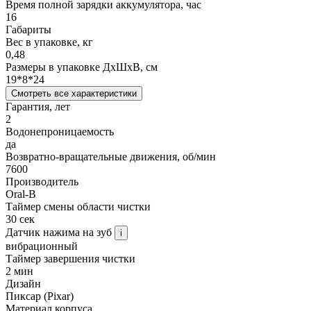
Время полной зарядки аккумулятора, час
16
Габариты
Вес в упаковке, кг
0,48
Размеры в упаковке ДxШxВ, см
19*8*24
Смотреть все характеристики
Гарантия, лет
2
Водонепроницаемость
да
Возвратно-вращательные движения, об/мин
7600
Производитель
Oral-B
Таймер смены области чистки
30 сек
Датчик нажима на зуб
i
вибрационный
Таймер завершения чистки
2 мин
Дизайн
Пиксар (Pixar)
Материал корпуса