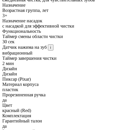
Назначение
Возрастная группа, лет
3+
Назначение насадок
с насадкой для эффективной чистки
Функциональность
Таймер смены области чистки
30 сек
Датчик нажима на зуб
i
вибрационный
Таймер завершения чистки
2 мин
Дизайн
Дизайн
Пиксар (Pixar)
Материал корпуса
пластик
Прорезиненная ручка
да
Цвет
красный (Red)
Комплектация
Гарантийный талон
да