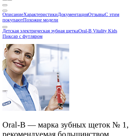
Описание
Характеристики
Документация
Отзывы
С этим
покупают
Похожие модели
Детская электрическая зубная щеткаOral-B Vitality Kids
Пиксар с футляром
Oral-B — марка зубных щеток № 1,
рекомендуемая большинством