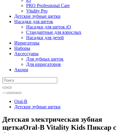
iO
PRO Professional Care
Vitality Pro
Детские зубные щетки
Насадки для щеток
Насадки для щеток iO
Стандартные для взрослых
Насадки для детей
Ирригаторы
Наборы
Аксессуары
Для зубных щеток
Для ирригаторов
Акции
Oral-B
Детские зубные щетки
Детская электрическая зубная
щеткаOral-B Vitality Kids Пиксар с