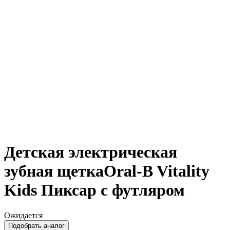
Детская электрическая
зубная щеткаOral-B Vitality
Kids Пиксар с футляром
Ожидается
Подобрать аналог