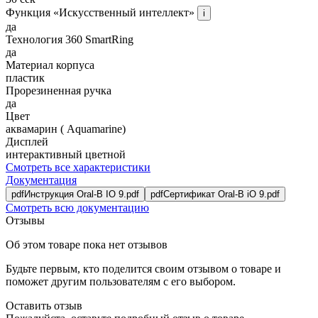
Функция «Искусственный интеллект»
i
да
Технология 360 SmartRing
да
Материал корпуса
пластик
Прорезиненная ручка
да
Цвет
аквамарин ( Aquamarine)
Дисплей
интерактивный цветной
Смотреть все характеристики
Документация
pdf
Инструкция Oral-B IO 9.pdf
pdf
Сертификат Oral-B iO 9.pdf
Смотреть всю документацию
Отзывы
Об этом товаре пока нет отзывов
Будьте первым, кто поделится своим отзывом о товаре и
поможет другим пользователям с его выбором.
Оставить отзыв