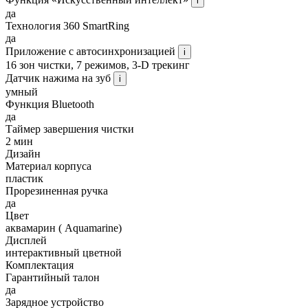
i
да
Технология 360 SmartRing
да
Приложение с автосинхронизацией
i
16 зон чистки, 7 режимов, 3-D трекинг
Датчик нажима на зуб
i
умный
Функция Bluetooth
да
Таймер завершения чистки
2 мин
Дизайн
Материал корпуса
пластик
Прорезиненная ручка
да
Цвет
аквамарин ( Aquamarine)
Дисплей
интерактивный цветной
Комплектация
Гарантийный талон
да
Зарядное устройство