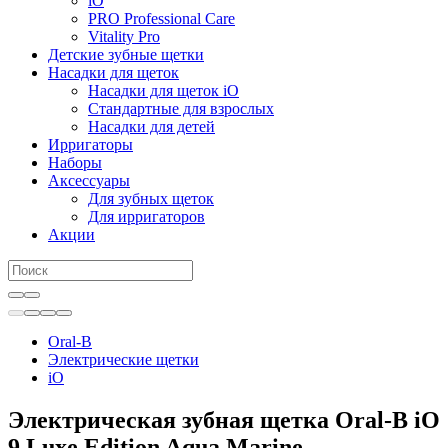
iO
PRO Professional Care
Vitality Pro
Детские зубные щетки
Насадки для щеток
Насадки для щеток iO
Стандартные для взрослых
Насадки для детей
Ирригаторы
Наборы
Аксессуары
Для зубных щеток
Для ирригаторов
Акции
Oral-B
Электрические щетки
iO
Электрическая зубная щетка Oral-B iO
9 Luxe Edition Aqua Marine