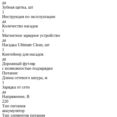
да
Зубная щетка, шт
1
Инструкция по эксплуатации
да
Количество насадок
1
Магнитное зарядное устройство
да
Насадка Ultimate Clean, шт
1
Контейнер для насадок
да
Дорожный футляр
с возможностью подзарядки
Питание
Длина сетевого шнура, м
1
Зарядка от сети
да
Напряжение, В
220
Тип питания
аккумулятор
Тип элементов питания