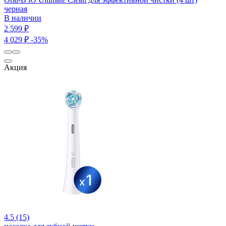
черная
В наличии
2 599 ₽
4 029 ₽
-35%
Акция
4.5 (15)