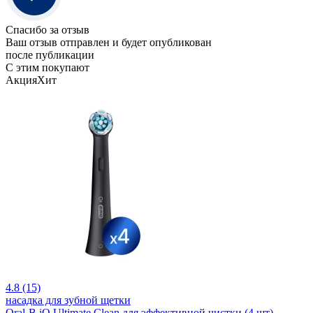
Спасибо за отзыв
Ваш отзыв отправлен и будет опубликован
после публикации
С этим покупают
Акция
Хит
4.8 (15)
насадка для зубной щетки
Oral-B iO Ultimate Clean для эффективной чистки (4 шт)