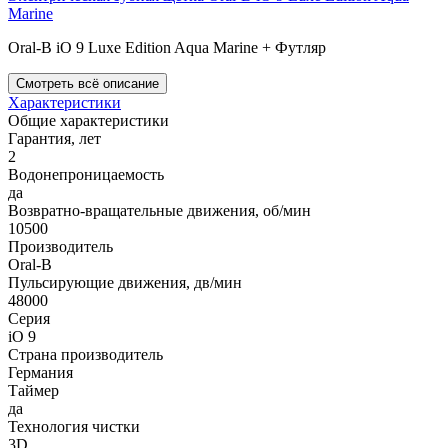
Marine
Oral-B iO 9 Luxe Edition Aqua Marine + Футляр
Смотреть всё описание
Характеристики
Общие характеристики
Гарантия, лет
2
Водонепроницаемость
да
Возвратно-вращательные движения, об/мин
10500
Производитель
Oral-B
Пульсирующие движения, дв/мин
48000
Серия
iO 9
Страна производитель
Германия
Таймер
да
Технология чистки
3D