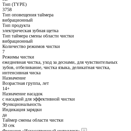
Тип (TYPE)
3758
Тип оповещения таймера
вибрационный
Тип продукта
электрическая зубная щетка
Тип таймера смены области чистки
вибрационный
Количество режимов чистки
7
Режимы чистки
ежедневная чистка, уход за деснами, для чувствительных
зубов, отбеливание, чистка языка, деликатная чистка,
интенсивная чиска
Назначение
Возрастная группа, лет
14+
Назначение насадок
с насадкой для эффективной чистки
Функциональность
Индикация зарядки
да
Таймер смены области чистки
30 сек
Функция «Искусственный интеллект»