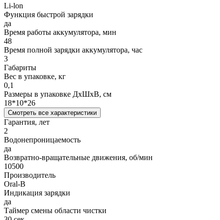
Li-lon
Функция быстрой зарядки
да
Время работы аккумулятора, мин
48
Время полной зарядки аккумулятора, час
3
Габариты
Вес в упаковке, кг
0,1
Размеры в упаковке ДxШxВ, см
18*10*26
Смотреть все характеристики
Гарантия, лет
2
Водонепроницаемость
да
Возвратно-вращательные движения, об/мин
10500
Производитель
Oral-B
Индикация зарядки
да
Таймер смены области чистки
30 сек