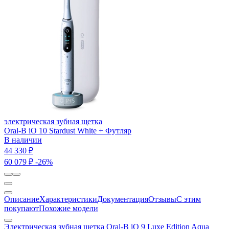
электрическая зубная щетка
Oral-B iO 10 Stardust White + Футляр
В наличии
44 330 ₽
60 079 ₽
-26%
Описание
Характеристики
Документация
Отзывы
С этим
покупают
Похожие модели
Электрическая зубная щетка Oral-B iO 9 Luxe Edition Aqua