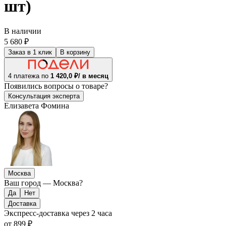
шт)
В наличии
5 680 ₽
Заказ в 1 клик
В корзину
4 платежа по
1 420,0 ₽/ в месяц
Появились
вопросы о товаре?
Консультация эксперта
Елизавета Фомина
Москва
Ваш город —
Москва
?
Доставка
Экспресс-доставка
через 2 часа
от 899 ₽