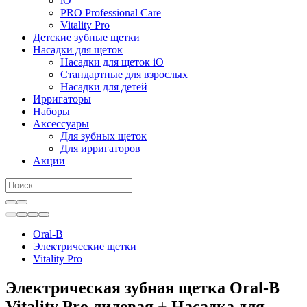
iO
PRO Professional Care
Vitality Pro
Детские зубные щетки
Насадки для щеток
Насадки для щеток iO
Стандартные для взрослых
Насадки для детей
Ирригаторы
Наборы
Аксессуары
Для зубных щеток
Для ирригаторов
Акции
Oral-B
Электрические щетки
Vitality Pro
Электрическая зубная щетка Oral-B
Vitality Pro лиловая + Насадка для