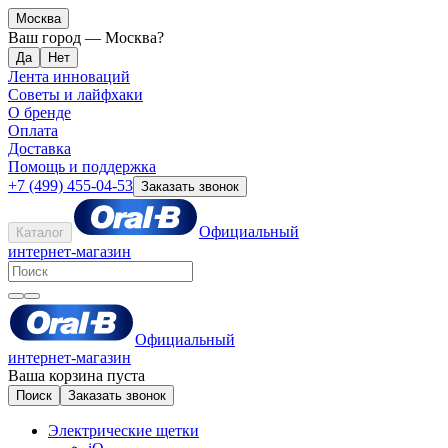
Москва
Ваш город —
Москва
?
Лента инноваций
Советы и лайфхаки
О бренде
Оплата
Доставка
Помощь и поддержка
+7 (499) 455-04-53
Заказать звонок
Официальный
Каталог
интернет-магазин
Официальный
интернет-магазин
Ваша корзина пуста
Поиск
Заказать звонок
Электрические щетки