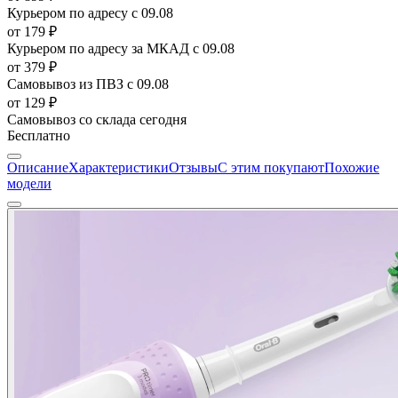
Курьером по адресу
с 09.08
от 179 ₽
Курьером по адресу за МКАД
с 09.08
от 379 ₽
Самовывоз из ПВЗ
с 09.08
от 129 ₽
Самовывоз со склада
сегодня
Бесплатно
Описание
Характеристики
Отзывы
С этим покупают
Похожие
модели