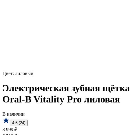
Цвет:
лиловый
Электрическая зубная щётка
Oral-B Vitality Pro лиловая
В наличии
4.5 (24)
3 999 ₽