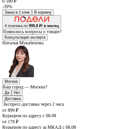
6 599 ₽
-39%
Заказ в 1 клик
В корзину
4 платежа по
999,8 ₽/ в месяц
Появились
вопросы о товаре?
Консультация эксперта
Наталья Мукабенова
Москва
Ваш город —
Москва
?
Доставка
Экспресс-доставка
через 2 часа
от 899 ₽
Курьером по адресу
с 08.08
от 179 ₽
Курьером по адресу за МКАД
с 08.08