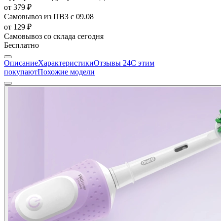
от 379 ₽
Самовывоз из ПВЗ
с 09.08
от 129 ₽
Самовывоз со склада
сегодня
Бесплатно
Описание
Характеристики
Отзывы
24
С этим
покупают
Похожие модели