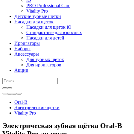
iO
PRO Professional Care
Vitality Pro
Детские зубные щетки
Насадки для щеток
Насадки для щеток iO
Стандартные для взрослых
Насадки для детей
Ирригаторы
Наборы
Аксессуары
Для зубных щеток
Для ирригаторов
Акции
Oral-B
Электрические щетки
Vitality Pro
Электрическая зубная щётка Oral-B
Vitality Pro лиловая