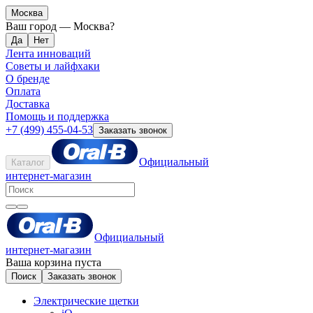
Москва
Ваш город —
Москва
?
Лента инноваций
Советы и лайфхаки
О бренде
Оплата
Доставка
Помощь и поддержка
+7 (499) 455-04-53
Заказать звонок
Официальный
Каталог
интернет-магазин
Официальный
интернет-магазин
Ваша корзина пуста
Поиск
Заказать звонок
Электрические щетки