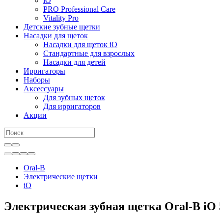
iO
PRO Professional Care
Vitality Pro
Детские зубные щетки
Насадки для щеток
Насадки для щеток iO
Стандартные для взрослых
Насадки для детей
Ирригаторы
Наборы
Аксессуары
Для зубных щеток
Для ирригаторов
Акции
Oral-B
Электрические щетки
iO
Электрическая зубная щетка Oral-B iO