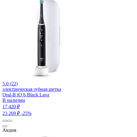
5.0 (22)
электрическая зубная щетка
Oral-B iO 6 Black Lava
В наличии
17 420 ₽
23 269 ₽
-25%
Акция