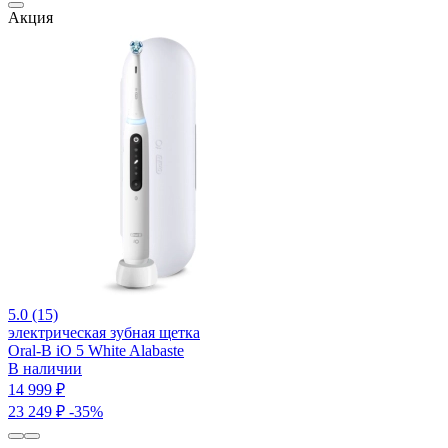
Акция
5.0 (15)
электрическая зубная щетка
Oral-B iO 5 White Alabaste
В наличии
14 999 ₽
23 249 ₽
-35%