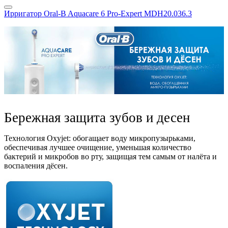
Ирригатор Oral-B Aquacare 6 Pro-Expert MDH20.036.3
Бережная защита зубов и десен
Технология Oxyjet: обогащает воду микропузырьками,
обеспечивая лучшее очищение, уменьшая количество
бактерий и микробов во рту, защищая тем самым от налёта и
воспаления дёсен.