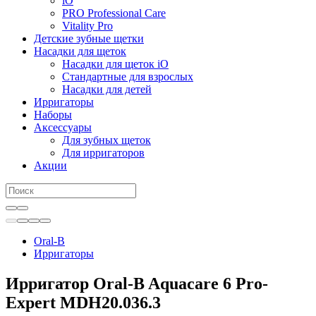
iO
PRO Professional Care
Vitality Pro
Детские зубные щетки
Насадки для щеток
Насадки для щеток iO
Стандартные для взрослых
Насадки для детей
Ирригаторы
Наборы
Аксессуары
Для зубных щеток
Для ирригаторов
Акции
Oral-B
Ирригаторы
Ирригатор Oral-B Aquacare 6 Pro-
Expert MDH20.036.3