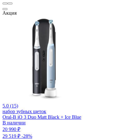
Акция
5.0 (15)
набор зубных щеток
Oral-B iO 3 Duo Matt Black + Ice Blue
В наличии
20 990 ₽
29 519 ₽
-28%