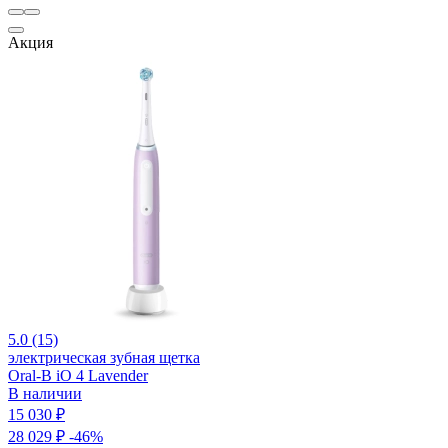
Акция
5.0 (15)
электрическая зубная щетка
Oral-B iO 4 Lavender
В наличии
15 030 ₽
28 029 ₽
-46%