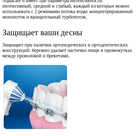
Aquacare 6 имеет три параметра интенсивности:
интенсивный, средний и слабый, каждый из которых можно
использовать с 2 режимами потока воды: концентрированный
монопоток и вращательный турбопоток.
Защищает ваши десны
Защищает при наличии ортопедических и ортодонтических
конструкций: бережно удаляет частички пищи в промежутках
между проволокой и брекетами.