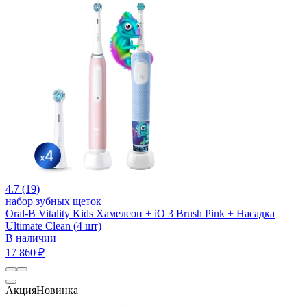
4.7 (19)
набор зубных щеток
Oral-B Vitality Kids Хамелеон + iO 3 Brush Pink + Насадка
Ultimate Clean (4 шт)
В наличии
17 860 ₽
Акция
Новинка