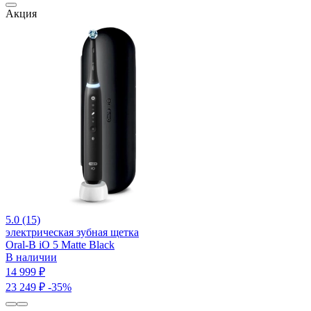
Акция
5.0 (15)
электрическая зубная щетка
Oral-B iO 5 Matte Black
В наличии
14 999 ₽
23 249 ₽
-35%