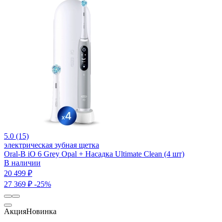
5.0 (15)
электрическая зубная щетка
Oral-B iO 6 Grey Opal + Насадка Ultimate Clean (4 шт)
В наличии
20 499 ₽
27 369 ₽
-25%
Акция
Новинка