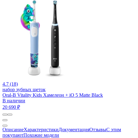
4.7 (18)
набор зубных щеток
Oral-B Vitality Kids Хамелеон + iO 5 Matte Black
В наличии
20 690 ₽
Описание
Характеристики
Документация
Отзывы
С этим
покупают
Похожие модели