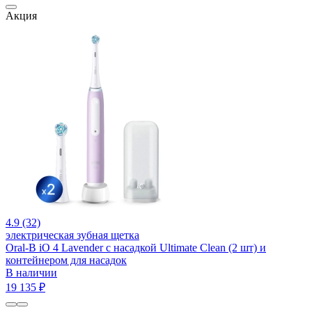
Акция
4.9 (32)
электрическая зубная щетка
Oral-B iO 4 Lavender с насадкой Ultimate Clean (2 шт) и
контейнером для насадок
В наличии
19 135 ₽