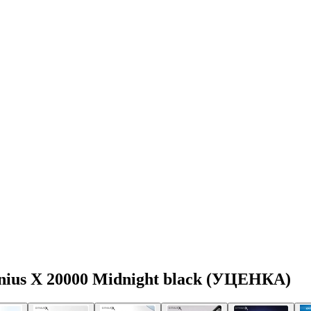
nius X 20000 Midnight black (УЦЕНКА)