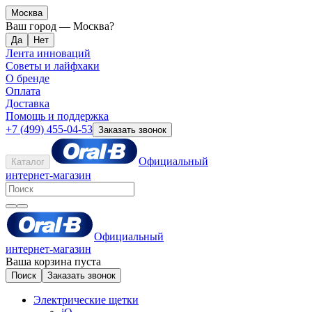
Москва
Ваш город —
Москва
?
Лента инноваций
Советы и лайфхаки
О бренде
Оплата
Доставка
Помощь и поддержка
+7 (499) 455-04-53
Заказать звонок
Официальный
Каталог
интернет-магазин
Официальный
интернет-магазин
Ваша корзина пуста
Поиск
Заказать звонок
Электрические щетки