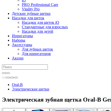
iO
PRO Professional Care
Vitality Pro
Детские зубные щетки
Насадки для щеток
Насадки для щеток iO
Стандартные для взрослых
Насадки для детей
Ирригаторы
Наборы
Аксессуары
Для зубных щеток
Для ирригаторов
Акции
Oral-B
Электрические щетки
Электрическая зубная щетка Oral-B Ge