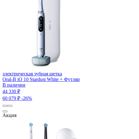
электрическая зубная щетка
Oral-B iO 10 Stardust White + Футляр
В наличии
44 330 ₽
60 079 ₽
-26%
Акция