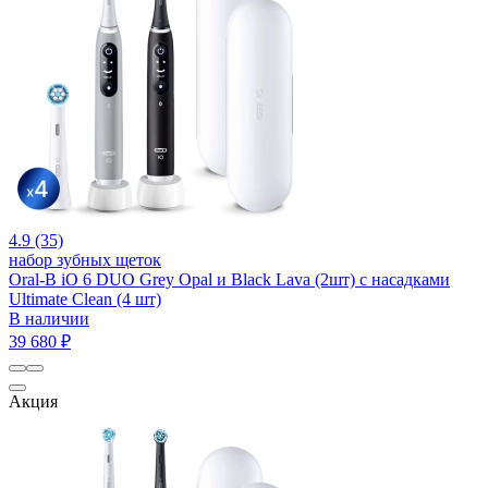
4.9 (35)
набор зубных щеток
Oral-B iO 6 DUO Grey Opal и Black Lava (2шт) с насадками
Ultimate Clean (4 шт)
В наличии
39 680 ₽
Акция