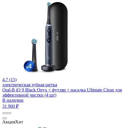
4.7 (15)
электрическая зубная щетка
Oral-B iO 9 Black Onyx + футляр + насадка Ultimate Clean для
эффективной чистки (4 шт)
В наличии
31 960 ₽
Акция
Хит