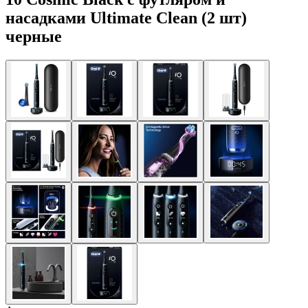
насадками Ultimate Clean (2 шт)
черные