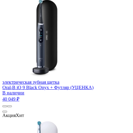
электрическая зубная щетка
Oral-B iO 9 Black Onyx + Футляр (УЦЕНКА)
В наличии
40 049 ₽
Акция
Хит