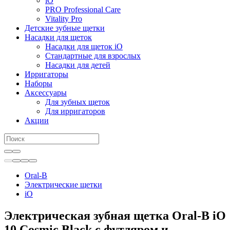
iO
PRO Professional Care
Vitality Pro
Детские зубные щетки
Насадки для щеток
Насадки для щеток iO
Стандартные для взрослых
Насадки для детей
Ирригаторы
Наборы
Аксессуары
Для зубных щеток
Для ирригаторов
Акции
Oral-B
Электрические щетки
iO
Электрическая зубная щетка Oral-B iO
10 Cosmic Black c футляром и