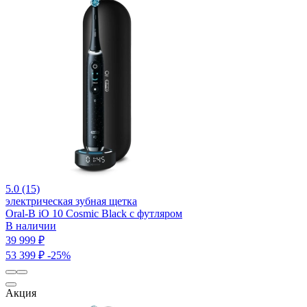
5.0 (15)
электрическая зубная щетка
Oral-B iO 10 Cosmic Black c футляром
В наличии
39 999 ₽
53 399 ₽
-25%
Акция