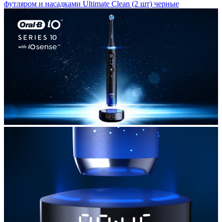
футляром и насадками Ultimate Clean (2 шт) черные