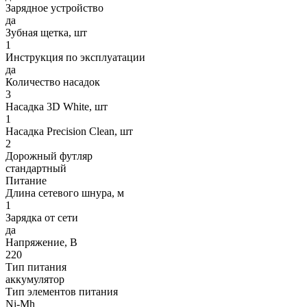
Зарядное устройство
да
Зубная щетка, шт
1
Инструкция по эксплуатации
да
Количество насадок
3
Насадка 3D White, шт
1
Насадка Precision Clean, шт
2
Дорожный футляр
стандартный
Питание
Длина сетевого шнура, м
1
Зарядка от сети
да
Напряжение, В
220
Тип питания
аккумулятор
Тип элементов питания
Ni-Mh