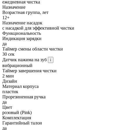
ежедневная чистка
Назначение
Возрастная группа, лет
12+
Назначение насадок
с насадкой для эффективной чистки
Функциональность
Индикация зарядки
да
Таймер смены области чистки
30 сек
Датчик нажима на зуб
i
вибрационный
Таймер завершения чистки
2 мин
Дизайн
Материал корпуса
пластик
Прорезиненная ручка
да
Цвет
розовый (Pink)
Комплектация
Гарантийный талон
да