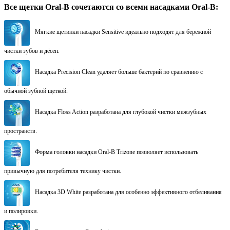
Все щетки Oral-B cочетаются со всеми насадками Oral-B:
Мягкие щетинки насадки Sensitive идеально подходят для бережной
чистки зубов и дёсен.
Насадка Precision Clean удаляет больше бактерий по сравнению с
обычной зубной щеткой.
Насадка Floss Action разработана для глубокой чистки межзубных
пространств.
Форма головки насадки Oral-B Trizone позволяет использовать
привычную для потребителя технику чистки.
Насадка 3D White разработана для особенно эффективного отбеливания
и полировки.