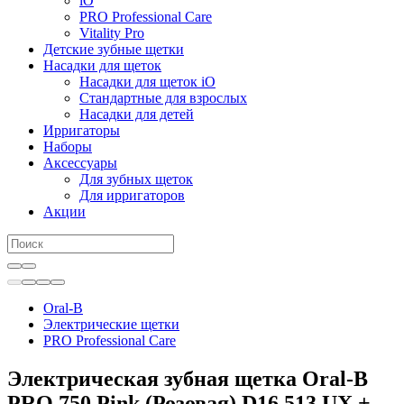
iO
PRO Professional Care
Vitality Pro
Детские зубные щетки
Насадки для щеток
Насадки для щеток iO
Стандартные для взрослых
Насадки для детей
Ирригаторы
Наборы
Аксессуары
Для зубных щеток
Для ирригаторов
Акции
Oral-B
Электрические щетки
PRO Professional Care
Электрическая зубная щетка Oral-B
PRO 750 Pink (Розовая) D16.513.UX +