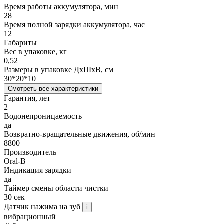
Время работы аккумулятора, мин
28
Время полной зарядки аккумулятора, час
12
Габариты
Вес в упаковке, кг
0,52
Размеры в упаковке ДxШxВ, см
30*20*10
Смотреть все характеристики
Гарантия, лет
2
Водонепроницаемость
да
Возвратно-вращательные движения, об/мин
8800
Производитель
Oral-B
Индикация зарядки
да
Таймер смены области чистки
30 сек
Датчик нажима на зуб
i
вибрационный