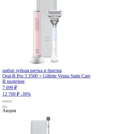
набор зубная щетка и бритва
Oral-B Pro 3 3500 + Gillette Venus Satin Care
В наличии
7 699 ₽
12 709 ₽
-39%
Акция