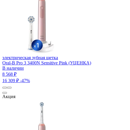
электрическая зубная щетка
Oral-B Pro 3 3400N Sensitive Pink (УЦЕНКА)
В наличии
8 568 ₽
16 309 ₽
-47%
Акция