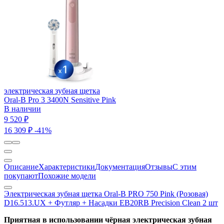
электрическая зубная щетка
Oral-B Pro 3 3400N Sensitive Pink
В наличии
9 520 ₽
16 309 ₽
-41%
Описание
Характеристики
Документация
Отзывы
С этим
покупают
Похожие модели
Электрическая зубная щетка Oral-B PRO 750 Pink (Розовая)
D16.513.UX + Футляр + Насадки EB20RB Precision Clean 2 шт
Приятная в использовании чёрная электрическая зубная