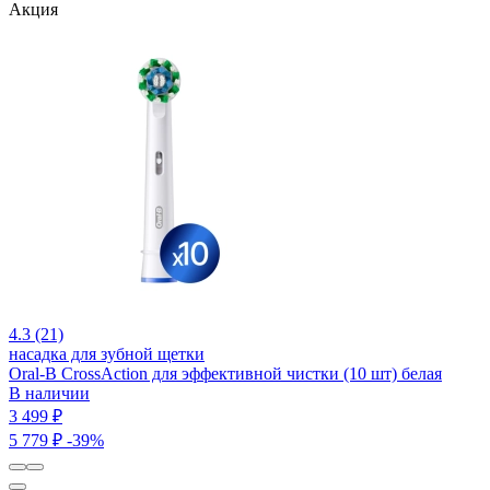
Акция
4.3 (21)
насадка для зубной щетки
Oral-B CrossAction для эффективной чистки (10 шт) белая
В наличии
3 499 ₽
5 779 ₽
-39%