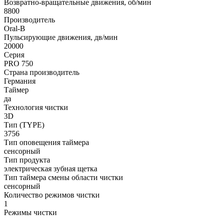
Возвратно-вращательные движения, об/мин
8800
Производитель
Oral-B
Пульсирующие движения, дв/мин
20000
Серия
PRO 750
Страна производитель
Германия
Таймер
да
Технология чистки
3D
Тип (TYPE)
3756
Тип оповещения таймера
сенсорный
Тип продукта
электрическая зубная щетка
Тип таймера смены области чистки
сенсорный
Количество режимов чистки
1
Режимы чистки