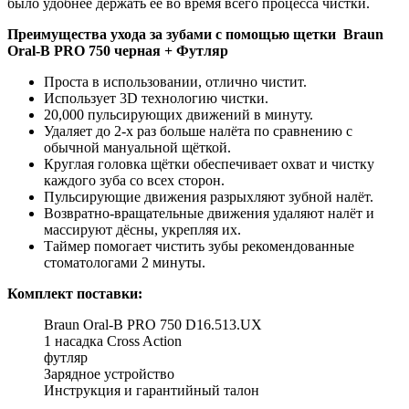
было удобнее держать её во время всего процесса чистки.
Преимущества ухода за зубами с помощью щетки Braun
Oral-B PRO 750 черная + Футляр
Проста в использовании, отлично чистит.
Использует 3D технологию чистки.
20,000 пульсирующих движений в минуту.
Удаляет до 2-х раз больше налёта по сравнению с
обычной мануальной щёткой.
Круглая головка щётки обеспечивает охват и чистку
каждого зуба со всех сторон.
Пульсирующие движения разрыхляют зубной налёт.
Возвратно-вращательные движения удаляют налёт и
массируют дёсны, укрепляя их.
Таймер помогает чистить зубы рекомендованные
стоматологами 2 минуты.
Комплект поставки:
Braun Oral-B PRO 750 D16.513.UX
1 насадка Cross Action
футляр
Зарядное устройство
Инструкция и гарантийный талон