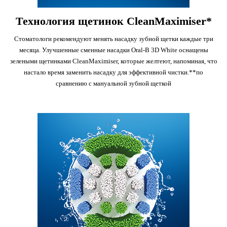
Технология щетинок CleanMaximiser*
Стоматологи рекомендуют менять насадку зубной щетки каждые три
месяца. Улучшенные сменные насадки Oral-B 3D White оснащены
зелеными щетинками CleanMaximiser, которые желтеют, напоминая, что
настало время заменить насадку для эффективной чистки.**по
сравнению с мануальной зубной щеткой